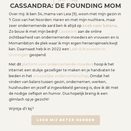
Over mij
CASSANDRA: DE FOUNDING MOM
Over mij: ik ben 34, mama van Leia (9), woon met mijn gezin in
‘t Gooi van het Noorden: Haren en met mijn nuchtere, maar
zeer ondernemende aard ben ik altijd op
zoek naar balans
.
Zo bouw ik met mijn bedrijf
Cassistent
aan de online
zichtbaarheid van ondernemende moeders en vrouwen en is
Momambition de plek waar ik mijn eigen hersenspinsels kwijt
kan. Daarnaast heb ik in 2022 een
Lash & Browsalon in
Groningen
geopend.
Met dit
platform voor ondernemende moeders
hoop ik het
internet een stukje gezelliger te maken en je handvaten te
bieden in het
vrouwelijke ondernemerschap
. Omdat het
vinden van balans tussen gezin, ondernemen, werken,
huishouden en jezelf al ingewikkeld genoeg is, doe ik dit met
de nodige zelfspot en humor. Dus hopelijk breng ik een
glimlach op je gezicht!
Wijntje d’r bij?
LEER MIJ BETER KENNEN