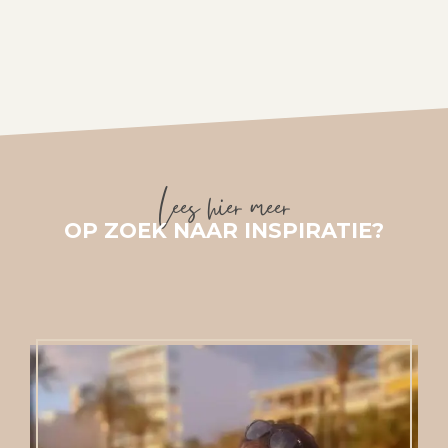
Lees hier meer
OP ZOEK NAAR INSPIRATIE?