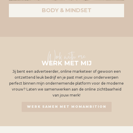
BODY & MINDSET
Work with me
WERK MET MIJ
Jij bent een adverteerder, online marketeer of gewoon een
ontzettend leuk bedrijf en je past met jouw onderwerpen
perfect binnen mijn ondernemende platform voor de moderne
vrouw? Laten we samenwerken aan de online zichtbaarheid
van jouw merk!
WERK SAMEN MET MOMAMBITION