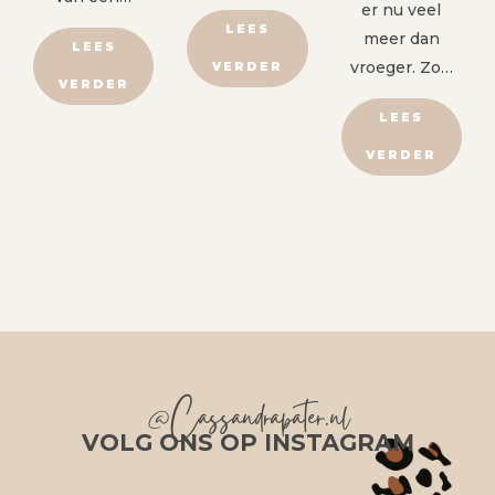
er nu veel
LEES
meer dan
LEES
vroeger. Zo…
VERDER
VERDER
LEES
VERDER
@Cassandrapater.nl
VOLG ONS OP INSTAGRAM