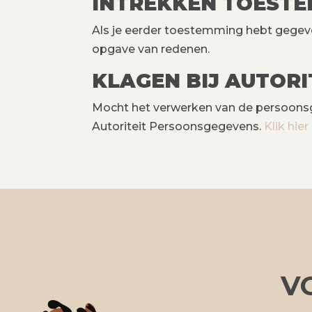
INTREKKEN TOEST
Als je eerder toestemming hebt gegev
opgave van redenen.
KLAGEN BIJ AUTOR
Mocht het verwerken van de persoonsgeg
Autoriteit Persoonsgegevens.
Klik hier
V