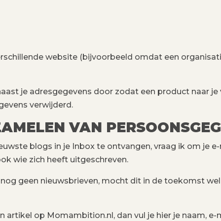
rschillende website (bijvoorbeeld omdat een organisati
naast je adresgegevens door zodat een product naar je
gevens verwijderd.
ZAMELEN VAN PERSOONSGE
euwste blogs in je Inbox te ontvangen, vraag ik om je e
ok wie zich heeft uitgeschreven.
g geen nieuwsbrieven, mocht dit in de toekomst wel ge
 artikel op Momambition.nl, dan vul je hier je naam, e-