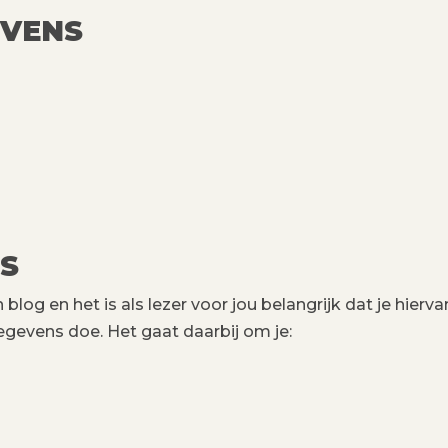
EVENS
S
og en het is als lezer voor jou belangrijk dat je hierva
egevens doe. Het gaat daarbij om je: