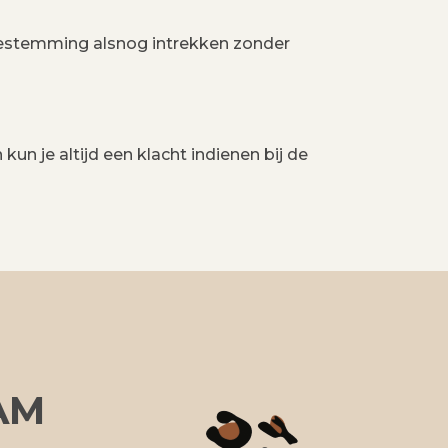
oestemming alsnog intrekken zonder
n je altijd een klacht indienen bij de
AM