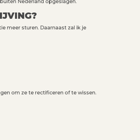
s buiten Nederland opgeslagen.
IJVING?
atie meer sturen. Daarnaast zal ik je
gen om ze te rectificeren of te wissen.