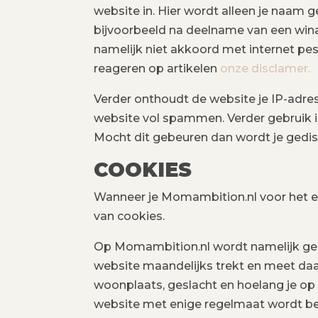
website in. Hier wordt alleen je naam ge
bijvoorbeeld na deelname van een wina
namelijk niet akkoord met internet pe
reageren op artikelen
onze disclamer.
Verder onthoudt de website je IP-adres
website vol spammen. Verder gebruik 
Mocht dit gebeuren dan wordt je gedis
COOKIES
Wanneer je Momambition.nl voor het ee
van cookies.
Op Momambition.nl wordt namelijk geb
website maandelijks trekt en meet daarb
woonplaats, geslacht en hoelang je op m
website met enige regelmaat wordt be