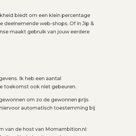
jkheid biedt om een klein percentage
de deelnemende web-shops. Of in Jip &
Sense maakt gebruik van jouw eerdere
evens. Ik heb een aantal
 de toekomst ook niet gebeuren.
 gewonnen om zo de gewonnen prijs
eeft hiervoor automatisch toestemming bij
om van de host van Momambition.nl: