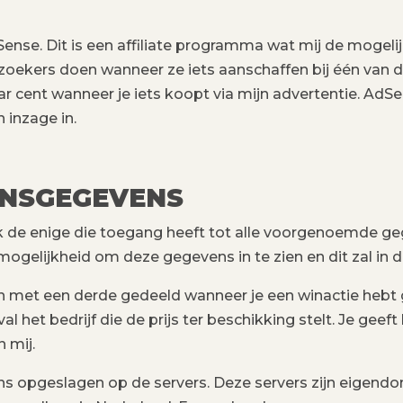
ense. Dit is een affiliate programma wat mij de mogeli
zoekers doen wanneer ze iets aanschaffen bij één van 
ar cent wanneer je iets koopt via mijn advertentie. Ad
n inzage in.
ONSGEGEVENS
 de enige die toegang heeft tot alle voorgenoemde geg
mogelijkheid om deze gegevens in te zien en dit zal in
 met een derde gedeeld wanneer je een winactie hebt
eval het bedrijf die de prijs ter beschikking stelt. Je g
 mij.
ns opgeslagen op de servers. Deze servers zijn eigend