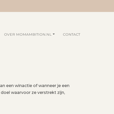
OVER MOMAMBITION.NL
CONTACT
n een winactie of wanneer je een
oel waarvoor ze verstrekt zijn,