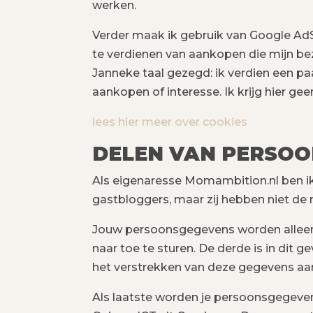
werken.
Verder maak ik gebruik van Google AdS
te verdienen van aankopen die mijn be
Janneke taal gezegd: ik verdien een pa
aankopen of interesse. Ik krijg hier gee
lees hier meer over cookies
DELEN VAN PERSO
Als eigenaresse Momambition.nl ben ik
gastbloggers, maar zij hebben niet de 
Jouw persoonsgegevens worden alleen
naar toe te sturen. De derde is in dit g
het verstrekken van deze gegevens aan
Als laatste worden je persoonsgegeve