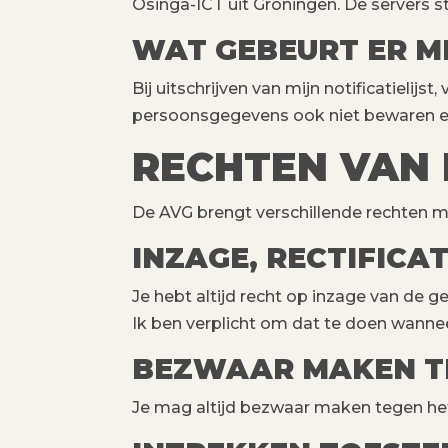
Osinga-ICT uit Groningen. De servers 
WAT GEBEURT ER ME
Bij uitschrijven van mijn notificatielijs
persoonsgegevens ook niet bewaren en
RECHTEN VAN 
De AVG brengt verschillende rechten met
INZAGE, RECTIFICA
Je hebt altijd recht op inzage van de g
Ik ben verplicht om dat te doen wanneer
BEZWAAR MAKEN T
Je mag altijd bezwaar maken tegen he