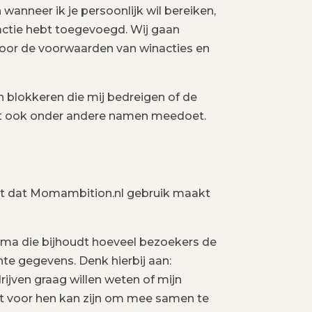
 wanneer ik je persoonlijk wil bereiken,
actie hebt toegevoegd. Wij gaan
voor de voorwaarden van winacties en
n blokkeren die mij bedreigen of de
iet ook onder andere namen meedoet.
aat dat Momambition.nl gebruik maakt
mma die bijhoudt hoeveel bezoekers de
nte gegevens. Denk hierbij aan:
rijven graag willen weten of mijn
t voor hen kan zijn om mee samen te