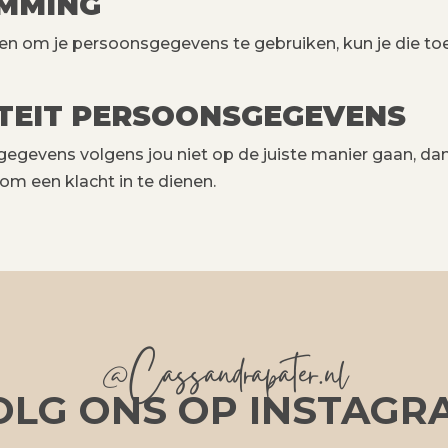
EMMING
en om je persoonsgegevens te gebruiken, kun je die t
ITEIT PERSOONSGEGEVENS
evens volgens jou niet op de juiste manier gaan, dan ku
om een klacht in te dienen.
@Cassandrapater.nl
OLG ONS OP INSTAGR