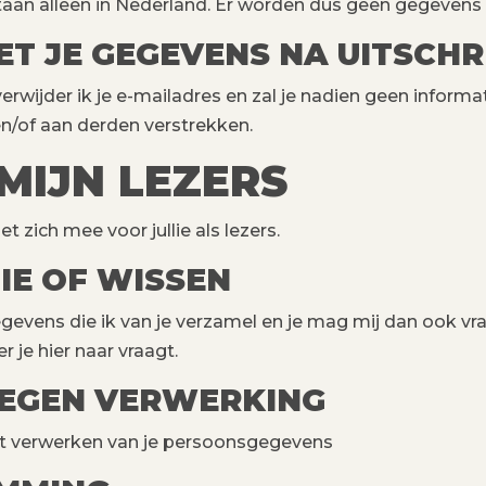
staan alleen in Nederland. Er worden dus geen gegeven
T JE GEGEVENS NA UITSCHR
t, verwijder ik je e-mailadres en zal je nadien geen inform
/of aan derden verstrekken.
MIJN LEZERS
 zich mee voor jullie als lezers.
TIE OF WISSEN
egevens die ik van je verzamel en je mag mij dan ook vra
 je hier naar vraagt.
EGEN VERWERKING
t verwerken van je persoonsgegevens