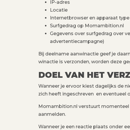
IP-adres
Locatie
Internetbrowser en apparaat type
Surfgedrag op Momambition.nl
Gegevens over surfgedrag over ve
advertentiecampagne)
Bij deelname aanwinactie geef je daar
winactie is verzonden, worden deze ge
DOEL VAN HET VER
Wanneer je ervoor kiest dagelijks de ni
zich heeft ingeschreven en eventueel o
Momambition.nl verstuurt momenteel no
aanmelden.
Wanneer je een reactie plaats onder een