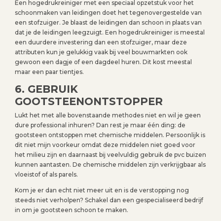
Een hogedrukreiniger met een speciaal opzetstuk voor het
schoonmaken van leidingen doet het tegenovergestelde van
een stofzuiger. Je blaast de leidingen dan schoon in plaats van
dat je de leidingen leegzuigt. Een hogedrukreiniger is meestal
een duurdere investering dan een stofzuiger, maar deze
attributen kun je gelukkig vaak bij veel bouwmarkten ook
gewoon een dagje of een dagdeel huren. Dit kost meestal
maar een paar tientjes.
6. GEBRUIK
GOOTSTEENONTSTOPPER
Lukt het met alle bovenstaande methodes niet en wil je geen
dure professional inhuren? Dan rest je maar één ding: de
gootsteen ontstoppen met chemische middelen. Persoonlijk is
dit niet mijn voorkeur omdat deze middelen niet goed voor
het milieu zijn en daarnaast bij veelvuldig gebruik de pvc buizen
kunnen aantasten. De chemische middelen zijn verkrijgbaar als
vloeistof of als parels.
Kom je er dan echt niet meer uit en is de verstopping nog
steeds niet verholpen? Schakel dan een gespecialiseerd bedrijf
in om je gootsteen schoon te maken.