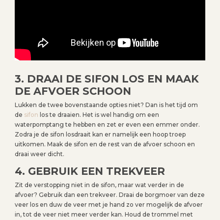
3. DRAAI DE SIFON LOS EN MAAK
DE AFVOER SCHOON
Lukken de twee bovenstaande opties niet? Dan is het tijd om
de
sifon
los te draaien. Het is wel handig om een
waterpomptang te hebben en zet er even een emmer onder.
Zodra je de sifon losdraait kan er namelijk een hoop troep
uitkomen. Maak de sifon en de rest van de afvoer schoon en
draai weer dicht.
4. GEBRUIK EEN TREKVEER
Zit de verstopping niet in de sifon, maar wat verder in de
afvoer? Gebruik dan een trekveer. Draai de borgmoer van deze
veer los en duw de veer met je hand zo ver mogelijk de afvoer
in, tot de veer niet meer verder kan. Houd de trommel met