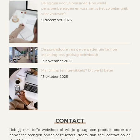
Beleggen voor je pensioen. Hoe werkt
pensioenbeleggen en waarom is het zo belangrijk
voor vrouwen?
9 december 2025
De psychologie van de vergaderruimte: hoe
inrichting ons gedrag beïnvloedt
13 november 2025
Mailchimp te ingewikkeld? Dit werkt beter
13 oktober 2025
CONTACT
Heb jij een toffe webshop of wil je graag een product onder de
aandacht brengen onder onze lezers. Neem dan snel contact op en