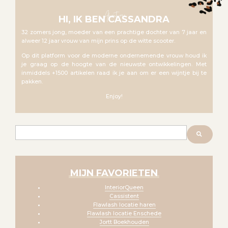
About me
HI, IK BEN CASSANDRA
32 zomers jong, moeder van een prachtige dochter van 7 jaar en
alweer 12 jaar vrouw van mijn prins op de witte scooter.
Op dit platform voor de moderne ondernemende vrouw houd ik
je graag op de hoogte van de nieuwste ontwikkelingen. Met
inmiddels +1500 artikelen raad ik je aan om er een wijntje bij te
pakken.
Enjoy!
Zoeken
MIJN FAVORIETEN
InteriorQueen
Cassistent
Flawlash locatie haren
Flawlash locatie Enschede
Jortt Boekhouden