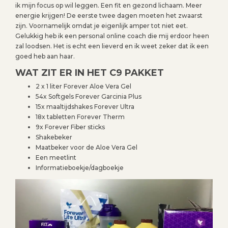
ik mijn focus op wil leggen. Een fit en gezond lichaam. Meer
energie krijgen! De eerste twee dagen moeten het zwaarst
zijn. Voornamelijk omdat je eigenlijk amper tot niet eet.
Gelukkig heb ik een personal online coach die mij erdoor heen
zal loodsen. Het is echt een lieverd en ik weet zeker dat ik een
goed heb aan haar.
WAT ZIT ER IN HET C9 PAKKET
2 x 1 liter Forever Aloe Vera Gel
54x Softgels Forever Garcinia Plus
15x maaltijdshakes Forever Ultra
18x tabletten Forever Therm
9x Forever Fiber sticks
Shakebeker
Maatbeker voor de Aloe Vera Gel
Een meetlint
Informatieboekje/dagboekje