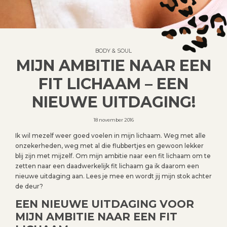
BODY & SOUL
MIJN AMBITIE NAAR EEN
FIT LICHAAM – EEN
NIEUWE UITDAGING!
18 november 2016
Ik wil mezelf weer goed voelen in mijn lichaam. Weg met alle
onzekerheden, weg met al die flubbertjes en gewoon lekker
blij zijn met mijzelf. Om mijn ambitie naar een fit lichaam om te
zetten naar een daadwerkelijk fit lichaam ga ik daarom een
nieuwe uitdaging aan. Lees je mee en wordt jij mijn stok achter
de deur?
EEN NIEUWE UITDAGING VOOR
MIJN AMBITIE NAAR EEN FIT