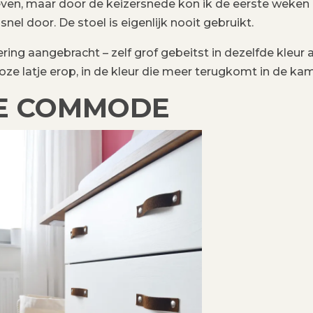
even, maar door de keizersnede kon ik de eerste weken
 snel door. De stoel is eigenlijk nooit gebruikt.
g aangebracht – zelf grof gebeitst in dezelfde kleur a
oze latje erop, in de kleur die meer terugkomt in de kam
E COMMODE