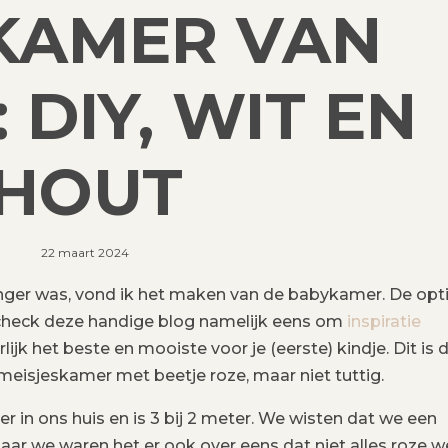
KAMER VAN
 DIY, WIT EN
HOUT
22 maart 2024
nger was, vond ik het maken van de babykamer. De opt
al, check deze handige blog namelijk eens om
inspiratie
lijk het beste en mooiste voor je (eerste) kindje. Dit is 
isjeskamer met beetje roze, maar niet tuttig.
 in ons huis en is 3 bij 2 meter. We wisten dat we een
aar we waren het er ook over eens dat niet alles roze w