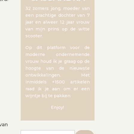
32 zomers jong, moeder van
een prachtige dochter van 7
jaar en alweer 12 jaar vrouw
van mijn prins op de witte
scooter.
Op dit platform voor de
moderne ondernemende
vrouw houd ik je graag op de
hoogte van de nieuwste
ontwikkelingen. Met
inmiddels +1500 artikelen
raad ik je aan om er een
wijntje bij te pakken.
Enjoy!
 van
Zoeken