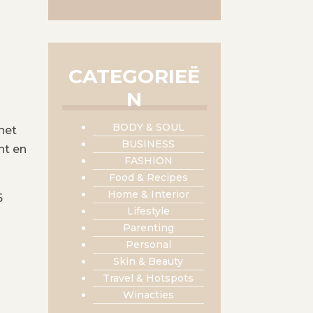
CATEGORIEË
N
BODY & SOUL
het
BUSINESS
ht en
FASHION
Food & Recipes
Home & Interior
5
Lifestyle
Parenting
Personal
Skin & Beauty
Travel & Hotspots
Winacties