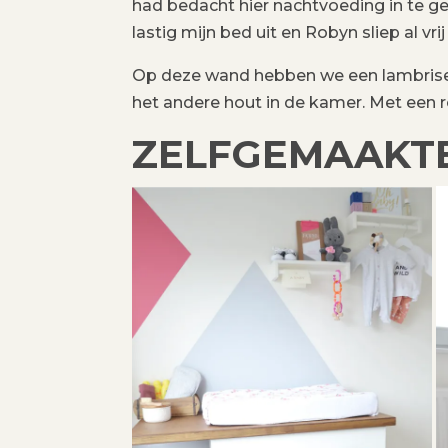
had bedacht hier nachtvoeding in te g
lastig mijn bed uit en Robyn sliep al vrij
Op deze wand hebben we een lambriserin
het andere hout in de kamer. Met een r
ZELFGEMAAKT