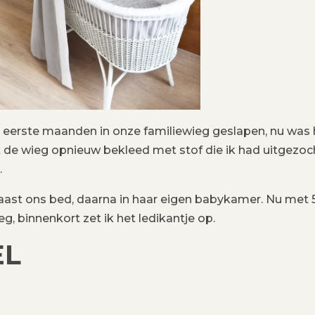
n eerste maanden in onze familiewieg geslapen, nu was 
 de wieg opnieuw bekleed met stof die ik had uitgezoc
.
ast ons bed, daarna in haar eigen babykamer. Nu met 
, binnenkort zet ik het ledikantje op.
EL