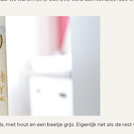
 met hout en een beetje grijs. Eigenlijk net als de rest