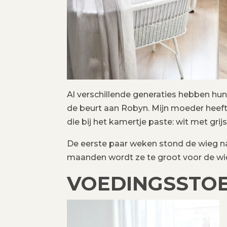
Al verschillende generaties hebben hu
de beurt aan Robyn. Mijn moeder heeft
die bij het kamertje paste: wit met grijs
De eerste paar weken stond de wieg na
maanden wordt ze te groot voor de wieg
VOEDINGSSTO