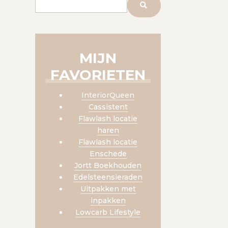
MIJN
FAVORIETEN
InteriorQueen
Cassistent
Flawlash locatie
haren
Flawlash locatie
Enschede
Jortt Boekhouden
Edelsteensieraden
Uitpakken met
inpakken
Lowcarb Lifestyle