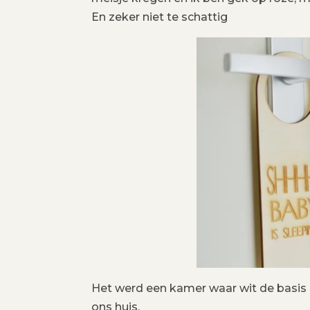
En zeker niet te schattig
Het werd een kamer waar wit de basis is,
ons huis.