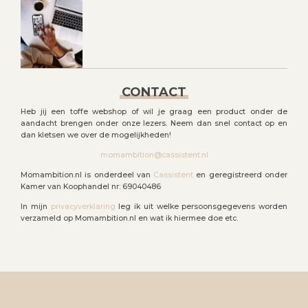
CONTACT
Heb jij een toffe webshop of wil je graag een product onder de
aandacht brengen onder onze lezers. Neem dan snel contact op en
dan kletsen we over de mogelijkheden!
momambition@cassistent.nl
Momambition.nl is onderdeel van
Cassistent
en geregistreerd onder
Kamer van Koophandel nr: 69040486
In mijn
privacyverklaring
leg ik uit welke persoonsgegevens worden
verzameld op Momambition.nl en wat ik hiermee doe etc.