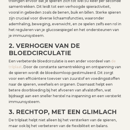
trillingen ervoor dat je spieren zich tot wel 50 keer per seconde
samentrekken. Dit leidt tot een verhoogde spieractiviteit,
vooral in gebieden zoals de benen, buik en billen. Sterke spieren
zijn cruciaal voor diverse lichaamsfuncties, waaronder
ademhaling, beweging, evenwicht, en ze spelen zelfs een rol in
het reguleren van je glucosespiegel en het ondersteunen van
je immuunsysteem.
2. VERHOGEN VAN DE
BLOEDCIRCULATIE
Een verbeterde bloedcirculatie is een ander voordeel van
de
trilplaat
. Door de constante samentrekking en ontspanning van
de spieren wordt de bloedsomloop gestimuleerd. Dit zorgt
voor een efficiëntere toevoer van zuurstof en voedingsstoffen
naar de spieren, weefsels en organen. Daarnaast helpt een
betere doorbloeding bij het afvoeren van afvalstoffen, wat
bijdraagt aan een sneller herstel na inspanning en een versterkt
immuunsysteem.
3. RECHTOP, MET EEN GLIMLACH
De trilplaat helpt niet alleen bij het versterken van de spieren,
maar ook bij het verbeteren van de flexibiliteit en balans.