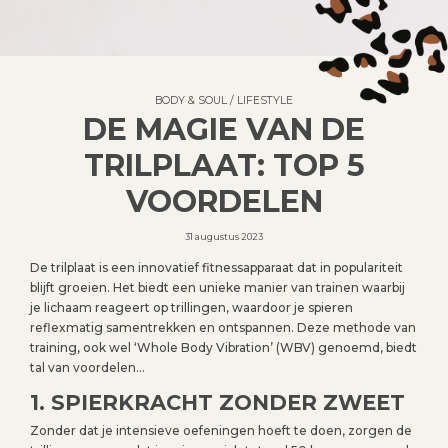
BODY & SOUL
/
LIFESTYLE
DE MAGIE VAN DE
TRILPLAAT: TOP 5
VOORDELEN
31 augustus 2023
De trilplaat is een innovatief fitnessapparaat dat in populariteit
blijft groeien. Het biedt een unieke manier van trainen waarbij
je lichaam reageert op trillingen, waardoor je spieren
reflexmatig samentrekken en ontspannen. Deze methode van
training, ook wel ‘Whole Body Vibration’ (WBV) genoemd, biedt
tal van voordelen…
1. SPIERKRACHT ZONDER ZWEET
Zonder dat je intensieve oefeningen hoeft te doen, zorgen de