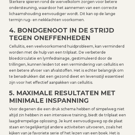
Sterkere spieren rond de wervelkolom zorgen voor betere
ondersteuning, waardoor het aannemen van een correcte
lichaamshouding eenvoudiger wordt. Dit kan op de lange
termijn rug- en nekklachten voorkomen.
4. BONDGENOOT IN DE STRIJD
TEGEN ONEFFENHEDEN
Cellulitis, een veelvoorkomend huidprobleem, kan verminderd
worden met de hulp van een trilplaat. De verbeterde
bloedcirculatie en lymfedrainage, gestimuleerd door de
trillingen, kunnen leiden tot een vermindering van cellulitis en
een betere afvoer van afvalstoffen. Het is echter belangrijk om
te benadrukken dat een gezond dieet en levensstijl essentieel
zijn voor het effectief aanpakken van cellulitis.
5. MAXIMALE RESULTATEN MET
MINIMALE INSPANNING
Voor degenen die een druk schema hebben of simpelweg niet
altijd zin hebben in een intensieve training, biedt de trilplaat een
laagdrempelige oplossing. Je kunt eenvoudigweg op de plaat
staan en tegelijkertijd andere activiteiten uitvoeren, zoals het
kijken van je favoriete serie of het lezen van een boek. Het is