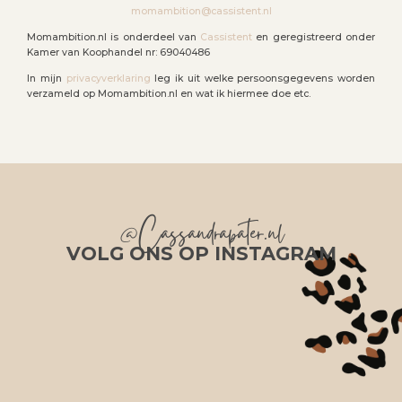
momambition@cassistent.nl
Momambition.nl is onderdeel van
Cassistent
en geregistreerd onder
Kamer van Koophandel nr: 69040486
In mijn
privacyverklaring
leg ik uit welke persoonsgegevens worden
verzameld op Momambition.nl en wat ik hiermee doe etc.
@Cassandrapater.nl
VOLG ONS OP INSTAGRAM