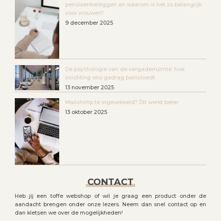
pensioenbeleggen en waarom is het zo belangrijk
voor vrouwen?
9 december 2025
De psychologie van de vergaderruimte: hoe
inrichting ons gedrag beïnvloedt
13 november 2025
Mailchimp te ingewikkeld? Dit werkt beter
13 oktober 2025
CONTACT
Heb jij een toffe webshop of wil je graag een product onder de
aandacht brengen onder onze lezers. Neem dan snel contact op en
dan kletsen we over de mogelijkheden!