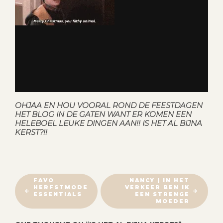
OHJAA EN HOU VOORAL ROND DE FEESTDAGEN
HET BLOG IN DE GATEN WANT ER KOMEN EEN
HELEBOEL LEUKE DINGEN AAN!! IS HET AL BIJNA
KERST?!!
B
FAVO
NANCY | IN HET
HERFSTMODE
VERKEER BEN IK
E
ESSENTIALS
EEN STRENGE
R
MOEDER
I