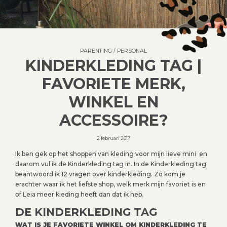
PARENTING
/
PERSONAL
KINDERKLEDING TAG |
FAVORIETE MERK,
WINKEL EN
ACCESSOIRE?
2 februari 2017
Ik ben gek op het shoppen van kleding voor mijn lieve mini en
daarom vul ik de Kinderkleding tag in. In de Kinderkleding tag
beantwoord ik 12 vragen over kinderkleding. Zo kom je
erachter waar ik het liefste shop, welk merk mijn favoriet is en
of Leia meer kleding heeft dan dat ik heb.
DE KINDERKLEDING TAG
WAT IS JE FAVORIETE WINKEL OM KINDERKLEDING TE