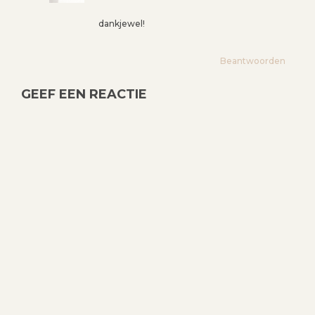
dankjewel!
Beantwoorden
GEEF EEN REACTIE