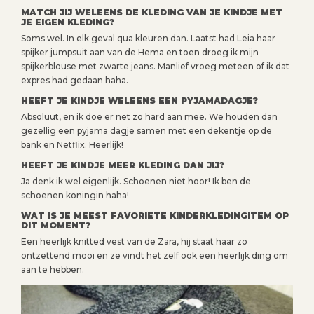
MATCH JIJ WELEENS DE KLEDING VAN JE KINDJE MET
JE EIGEN KLEDING?
Soms wel. In elk geval qua kleuren dan. Laatst had Leia haar
spijker jumpsuit aan van de Hema en toen droeg ik mijn
spijkerblouse met zwarte jeans. Manlief vroeg meteen of ik dat
expres had gedaan haha.
HEEFT JE KINDJE WELEENS EEN PYJAMADAGJE?
Absoluut, en ik doe er net zo hard aan mee. We houden dan
gezellig een pyjama dagje samen met een dekentje op de
bank en Netflix. Heerlijk!
HEEFT JE KINDJE MEER KLEDING DAN JIJ?
Ja denk ik wel eigenlijk. Schoenen niet hoor! Ik ben de
schoenen koningin haha!
WAT IS JE MEEST FAVORIETE KINDERKLEDINGITEM OP
DIT MOMENT?
Een heerlijk knitted vest van de Zara, hij staat haar zo
ontzettend mooi en ze vindt het zelf ook een heerlijk ding om
aan te hebben.