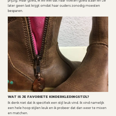
prijzig. Maar goed, ik wil wel dat haar voeten goed staan en ze
later geen last krijgt omdat haar ouders zonodig moesten
besparen.
WAT IS JE FAVORIETE KINDERKLEDINGSTIJL?
Ik denk niet dat ik specifiek een stijl leuk vind. Ik vind namelijk
een hele hoop stijlen leuk en ik probeer dat dan weer te mixen
en matchen.