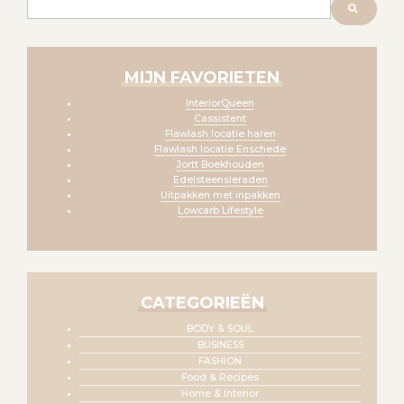
MIJN FAVORIETEN
InteriorQueen
Cassistent
Flawlash locatie haren
Flawlash locatie Enschede
Jortt Boekhouden
Edelsteensieraden
Uitpakken met inpakken
Lowcarb Lifestyle
CATEGORIEËN
BODY & SOUL
BUSINESS
FASHION
Food & Recipes
Home & Interior