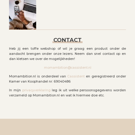
CONTACT
Heb jij een toffe webshop of wil je graag een product onder de
aandacht brengen onder onze lezers. Neem dan snel contact op en
dan kletsen we over de mogelijkheden!
momambition@cassistent.nl
Momambition.nl is onderdeel van
Cassistent
en geregistreerd onder
Kamer van Koophandel nr: 69040486
In mijn
privacyverklaring
leg ik uit welke persoonsgegevens worden
verzameld op Momambition.nl en wat ik hiermee doe etc.