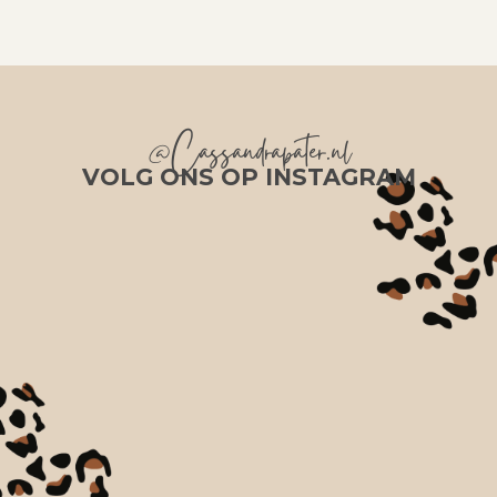
@Cassandrapater.nl
VOLG ONS OP INSTAGRAM