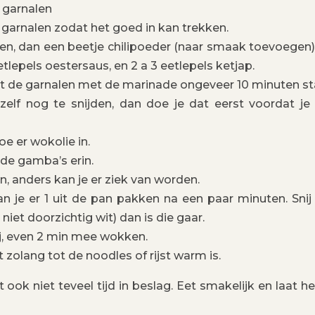
 garnalen
e garnalen zodat het goed in kan trekken.
sen, dan een beetje chilipoeder (naar smaak toevoegen)
 eetlepels oestersaus, en 2 a 3 eetlepels ketjap.
aat de garnalen met de marinade ongeveer 10 minuten st
elf nog te snijden, dan doe je dat eerst voordat je
e er wokolie in.
 de gamba’s erin.
 anders kan je er ziek van worden.
an je er 1 uit de pan pakken na een paar minuten. Sni
niet doorzichtig wit) dan is die gaar.
j, even 2 min mee wokken.
t zolang tot de noodles of rijst warm is.
 ook niet teveel tijd in beslag. Eet smakelijk en laat h