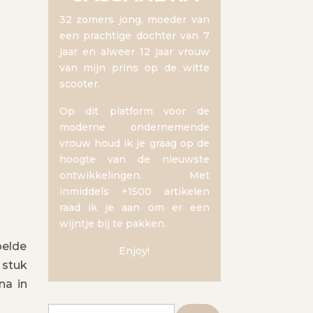
32 zomers jong, moeder van
een prachtige dochter van 7
jaar en alweer 12 jaar vrouw
van mijn prins op de witte
scooter.
Op dit platform voor de
moderne ondernemende
vrouw houd ik je graag op de
hoogte van de nieuwste
ontwikkelingen. Met
inmiddels +1500 artikelen
raad ik je aan om er een
wijntje bij te pakken.
pelde
Enjoy!
 stuk
na in
Zoeken