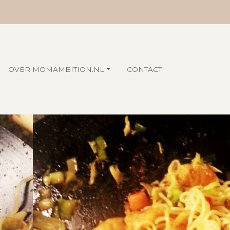
OVER MOMAMBITION.NL
CONTACT