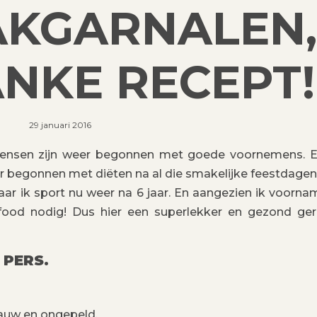
KGARNALEN,
ANKE RECEPT!
29 januari 2016
 mensen zijn weer begonnen met goede voornemens. 
r begonnen met diëten na al die smakelijke feestdagen.
aar ik sport nu weer na 6 jaar. En aangezien ik voornam
rfood nodig! Dus hier een superlekker en gezond ger
 PERS.
rauw en ongepeld.