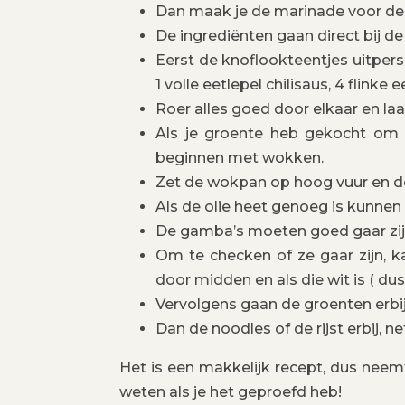
Dan maak je de marinade voor de
De ingrediënten gaan direct bij d
Eerst de knoflookteentjes uitper
1 volle eetlepel chilisaus, 4 flinke
Roer alles goed door elkaar en l
Als je groente heb gekocht om z
beginnen met wokken.
Zet de wokpan op hoog vuur en do
Als de olie heet genoeg is kunnen
De gamba’s moeten goed gaar zijn,
Om te checken of ze gaar zijn, k
door midden en als die wit is ( dus 
Vervolgens gaan de groenten erbi
Dan de noodles of de rijst erbij, ne
Het is een makkelijk recept, dus neemt
weten als je het geproefd heb!