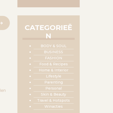
CATEGORIEË
N
BODY & SOUL
BUSINESS
FASHION
Food & Recipes
Home & Interior
Lifestyle
Parenting
Personal
den
Skin & Beauty
Travel & Hotspots
Winacties