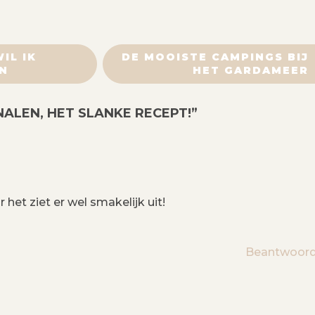
IL IK
DE MOOISTE CAMPINGS BIJ
N
HET GARDAMEER
LEN, HET SLANKE RECEPT!
”
het ziet er wel smakelijk uit!
Beantwoor