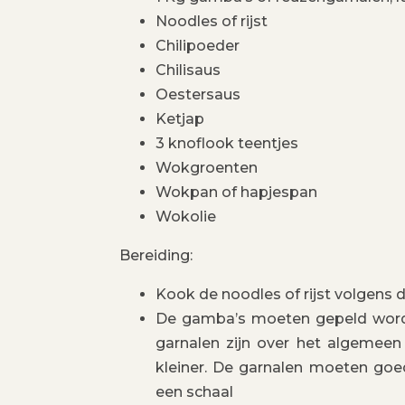
Noodles of rijst
Chilipoeder
Chilisaus
Oestersaus
Ketjap
3 knoflook teentjes
Wokgroenten
Wokpan of hapjespan
Wokolie
Bereiding:
Kook de noodles of rijst volgens d
De gamba’s moeten gepeld word
garnalen zijn over het algemeen
kleiner. De garnalen moeten goed
een schaal