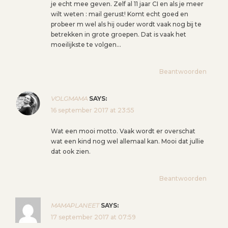
je echt mee geven. Zelf al 11 jaar CI en als je meer
wilt weten : mail gerust! Komt echt goed en
probeer m wel als hij ouder wordt vaak nog bij te
betrekken in grote groepen. Dat is vaak het
moeilijkste te volgen…
Beantwoorden
VOLGMAMA
SAYS:
16 september 2017 at 23:55
Wat een mooi motto. Vaak wordt er overschat
wat een kind nog wel allemaal kan. Mooi dat jullie
dat ook zien.
Beantwoorden
MAMAPLANEET
SAYS:
17 september 2017 at 07:59