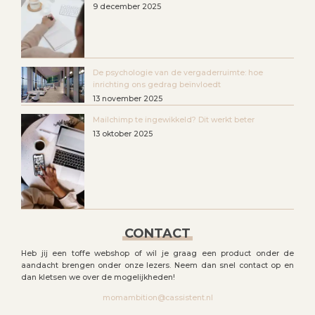
9 december 2025
De psychologie van de vergaderruimte: hoe
inrichting ons gedrag beïnvloedt
13 november 2025
Mailchimp te ingewikkeld? Dit werkt beter
13 oktober 2025
CONTACT
Heb jij een toffe webshop of wil je graag een product onder de
aandacht brengen onder onze lezers. Neem dan snel contact op en
dan kletsen we over de mogelijkheden!
momambition@cassistent.nl