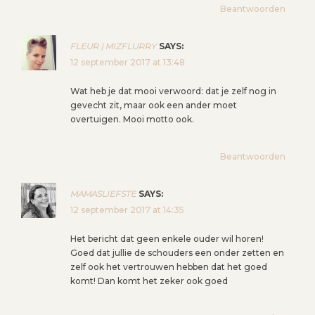
A
Beantwoorden
T
I
FLEUR | MIZFLURRY
SAYS:
E
12 september 2017 at 13:48
Wat heb je dat mooi verwoord: dat je zelf nog in
gevecht zit, maar ook een ander moet
overtuigen. Mooi motto ook.
Beantwoorden
MAMASLIEFSTE
SAYS:
12 september 2017 at 14:35
Het bericht dat geen enkele ouder wil horen!
Goed dat jullie de schouders een onder zetten en
zelf ook het vertrouwen hebben dat het goed
komt! Dan komt het zeker ook goed