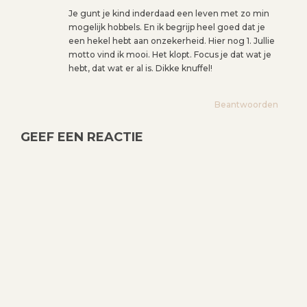
Je gunt je kind inderdaad een leven met zo min
mogelijk hobbels. En ik begrijp heel goed dat je
een hekel hebt aan onzekerheid. Hier nog 1. Jullie
motto vind ik mooi. Het klopt. Focus je dat wat je
hebt, dat wat er al is. Dikke knuffel!
Beantwoorden
GEEF EEN REACTIE