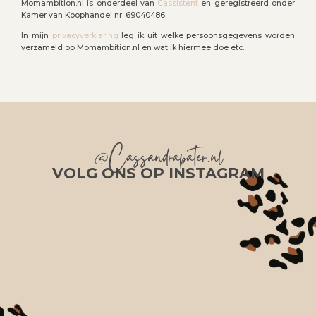
Momambition.nl is onderdeel van
Cassistent
en geregistreerd onder
Kamer van Koophandel nr: 69040486
In mijn
privacyverklaring
leg ik uit welke persoonsgegevens worden
verzameld op Momambition.nl en wat ik hiermee doe etc.
@Cassandrapater.nl
VOLG ONS OP INSTAGRAM