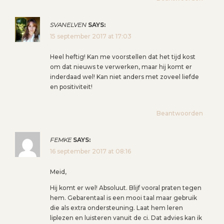
SVANELVEN
SAYS:
15 september 2017 at 17:03
Heel heftig! Kan me voorstellen dat het tijd kost
om dat nieuws te verwerken, maar hij komt er
inderdaad wel! Kan niet anders met zoveel liefde
en positiviteit!
Beantwoorden
FEMKE
SAYS:
16 september 2017 at 08:16
Meid,
Hij komt er wel! Absoluut. Blijf vooral praten tegen
hem. Gebarentaal is een mooi taal maar gebruik
die als extra ondersteuning. Laat hem leren
liplezen en luisteren vanuit de ci. Dat advies kan ik