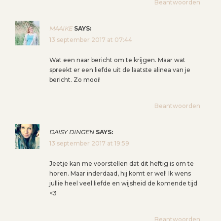
Beantwoorden
MAAIKE
SAYS:
13 september 2017 at 07:44
Wat een naar bericht om te krijgen. Maar wat
spreekt er een liefde uit de laatste alinea van je
bericht. Zo mooi!
Beantwoorden
DAISY DINGEN
SAYS:
13 september 2017 at 19:59
Jeetje kan me voorstellen dat dit heftig is om te
horen. Maar inderdaad, hij komt er wel! Ik wens
jullie heel veel liefde en wijsheid de komende tijd
<3
Beantwoorden