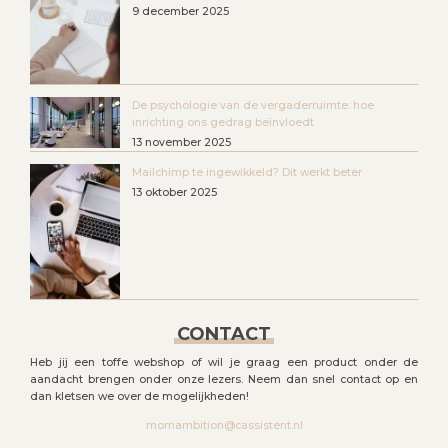
9 december 2025
De psychologie van de vergaderruimte: hoe
inrichting ons gedrag beïnvloedt
13 november 2025
Mailchimp te ingewikkeld? Dit werkt beter
13 oktober 2025
CONTACT
Heb jij een toffe webshop of wil je graag een product onder de
aandacht brengen onder onze lezers. Neem dan snel contact op en
dan kletsen we over de mogelijkheden!
momambition@cassistent.nl