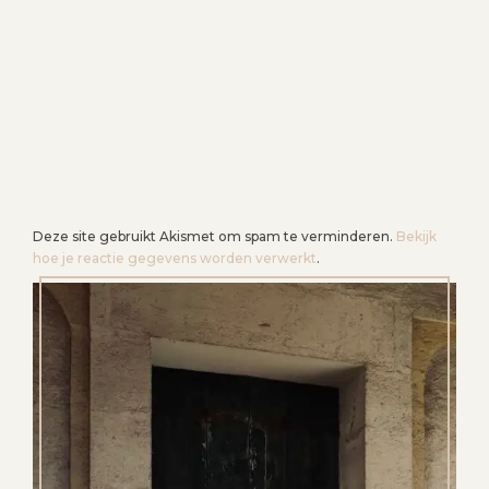
I
E
Deze site gebruikt Akismet om spam te verminderen.
Bekijk
hoe je reactie gegevens worden verwerkt
.