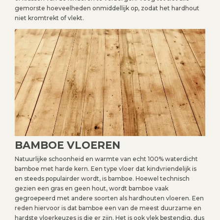
gemorste hoeveelheden onmiddellijk op, zodat het hardhout
niet kromtrekt of vlekt.
BAMBOE VLOEREN
Natuurlijke schoonheid en warmte van echt 100% waterdicht
bamboe met harde kern. Een type vloer dat kindvriendelijk is
en steeds populairder wordt, is bamboe. Hoewel technisch
gezien een gras en geen hout, wordt bamboe vaak
gegroepeerd met andere soorten als hardhouten vloeren. Een
reden hiervoor is dat bamboe een van de meest duurzame en
hardste vloerkeuzes is die er zijn. Het is ook vlek bestendig, dus