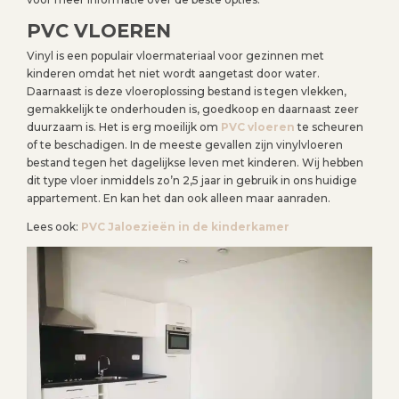
PVC VLOEREN
Vinyl is een populair vloermateriaal voor gezinnen met
kinderen omdat het niet wordt aangetast door water.
Daarnaast is deze vloeroplossing bestand is tegen vlekken,
gemakkelijk te onderhouden is, goedkoop en daarnaast zeer
duurzaam is. Het is erg moeilijk om
PVC vloeren
te scheuren
of te beschadigen. In de meeste gevallen zijn vinylvloeren
bestand tegen het dagelijkse leven met kinderen. Wij hebben
dit type vloer inmiddels zo’n 2,5 jaar in gebruik in ons huidige
appartement. En kan het dan ook alleen maar aanraden.
Lees ook:
PVC Jaloezieën in de kinderkamer