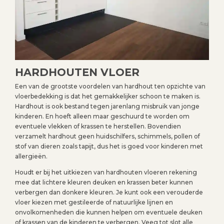
HARDHOUTEN VLOER
Een van de grootste voordelen van hardhout ten opzichte van
vloerbedekking is dat het gemakkelijker schoon te maken is.
Hardhout is ook bestand tegen jarenlang misbruik van jonge
kinderen. En hoeft alleen maar geschuurd te worden om
eventuele vlekken of krassen te herstellen. Bovendien
verzamelt hardhout geen huidschilfers, schimmels, pollen of
stof van dieren zoals tapijt, dus het is goed voor kinderen met
allergieën.
Houdt er bij het uitkiezen van hardhouten vloeren rekening
mee dat lichtere kleuren deuken en krassen beter kunnen
verbergen dan donkere kleuren. Je kunt ook een verouderde
vloer kiezen met gestileerde of natuurlijke lijnen en
onvolkomenheden die kunnen helpen om eventuele deuken
of krassen van de kinderen te verbergen. Veeg tot slot alle