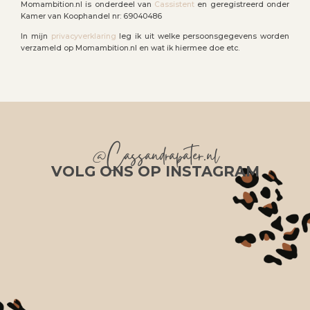
Momambition.nl is onderdeel van
Cassistent
en geregistreerd onder
Kamer van Koophandel nr: 69040486
In mijn
privacyverklaring
leg ik uit welke persoonsgegevens worden
verzameld op Momambition.nl en wat ik hiermee doe etc.
@Cassandrapater.nl
VOLG ONS OP INSTAGRAM