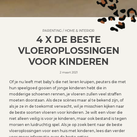
PARENTING
/
HOME & INTERIOR
4 X DE BESTE
VLOEROPLOSSINGEN
VOOR KINDEREN
2 maart 2021
Of je nu leeft met baby’s die net leren kruipen, peuters die met
hun speelgoed gooien of jonge kinderen hebt die in
modderige schoenen rennen, je vloeren zullen veel straffen
moeten doorstaan. Als deze scènes maar al te bekend zijn, of
als je ze in de toekomst verwacht, wil je misschien kijken naar
de beste soorten vloeren voor kinderen. Je wilt een vloer die
niet alleen veilig is voor je kinderen, maar ook bestand is tegen
morsen en luidruchtig spel. Als je op zoek bent naar de beste
vloeroplossingen voor een huis met kinderen, lees dan verder
voor meer informatie over de beste opties.