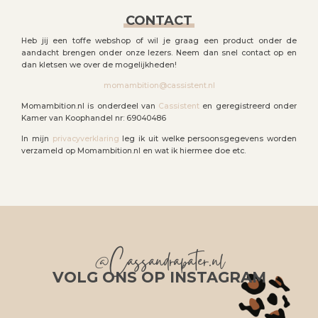
CONTACT
Heb jij een toffe webshop of wil je graag een product onder de
aandacht brengen onder onze lezers. Neem dan snel contact op en
dan kletsen we over de mogelijkheden!
momambition@cassistent.nl
Momambition.nl is onderdeel van
Cassistent
en geregistreerd onder
Kamer van Koophandel nr: 69040486
In mijn
privacyverklaring
leg ik uit welke persoonsgegevens worden
verzameld op Momambition.nl en wat ik hiermee doe etc.
@Cassandrapater.nl
VOLG ONS OP INSTAGRAM