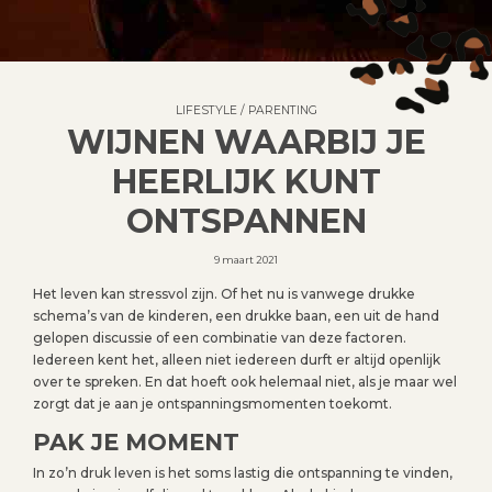
LIFESTYLE
/
PARENTING
WIJNEN WAARBIJ JE
HEERLIJK KUNT
ONTSPANNEN
9 maart 2021
Het leven kan stressvol zijn. Of het nu is vanwege drukke
schema’s van de kinderen, een drukke baan, een uit de hand
gelopen discussie of een combinatie van deze factoren.
Iedereen kent het, alleen niet iedereen durft er altijd openlijk
over te spreken. En dat hoeft ook helemaal niet, als je maar wel
zorgt dat je aan je ontspanningsmomenten toekomt.
PAK JE MOMENT
In zo’n druk leven is het soms lastig die ontspanning te vinden,