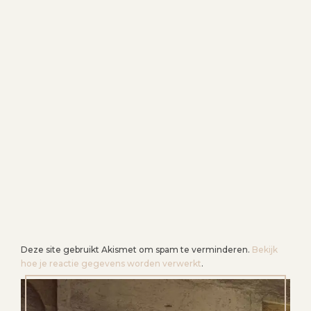
I
E
Deze site gebruikt Akismet om spam te verminderen.
Bekijk
hoe je reactie gegevens worden verwerkt
.