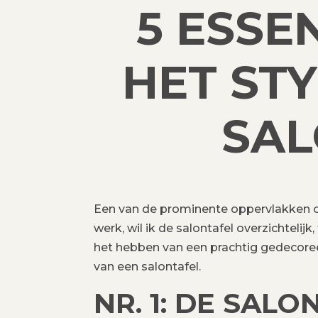
5 ESSE
HET ST
SAL
Een van de prominente oppervlakken om 
werk, wil ik de salontafel overzichtelijk
het hebben van een prachtig gedecoreerd
van een salontafel.
NR. 1: DE SALO