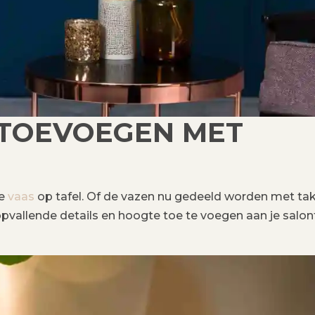
E TOEVOEGEN MET
ge
vaas
op tafel. Of de vazen ​​nu gedeeld worden met ta
opvallende details en hoogte toe te voegen aan je salont