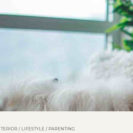
NTERIOR
/
LIFESTYLE
/
PARENTING