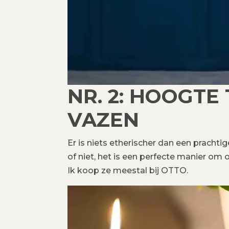
NR. 2: HOOGT
VAZEN
Er is niets etherischer dan een prachti
of niet, het is een perfecte manier om 
Ik koop ze meestal bij OTTO.