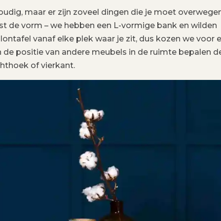
oudig, maar er zijn zoveel dingen die je moet overwege
erst de vorm – we hebben een L-vormige bank en wilden
ntafel vanaf elke plek waar je zit, dus kozen we voor 
n de positie van andere meubels in de ruimte bepalen d
chthoek of vierkant.