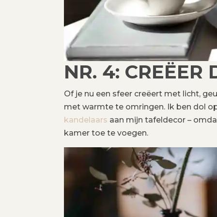
NR. 4: CREËER
Of je nu een sfeer creëert met licht, g
met warmte te omringen. Ik ben dol o
kandelaars
aan mijn tafeldecor – omdat
kamer toe te voegen.