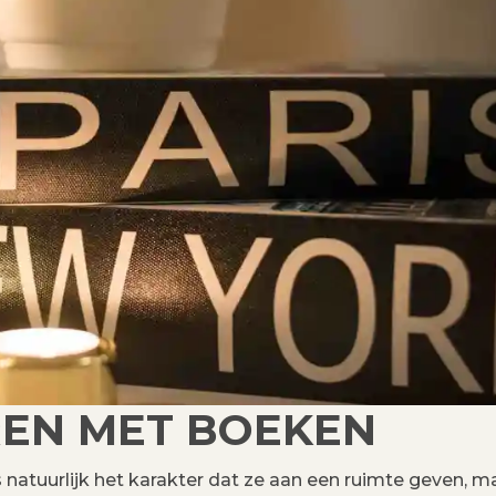
REN MET BOEKEN
 natuurlijk het karakter dat ze aan een ruimte geven, m