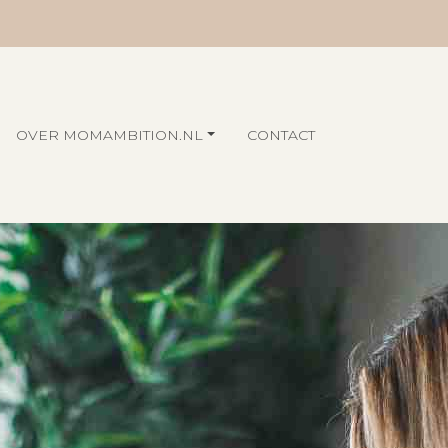
OVER MOMAMBITION.NL
CONTACT