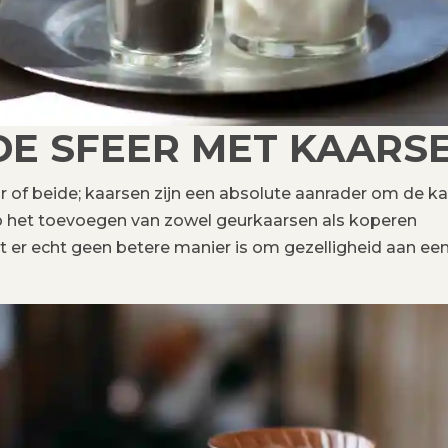
 DE SFEER MET KAARS
eur of beide; kaarsen zijn een absolute aanrader om de 
p het toevoegen van zowel geurkaarsen als koperen
 er echt geen betere manier is om gezelligheid aan ee