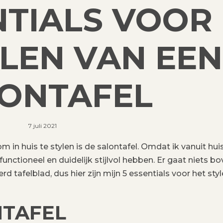
NTIALS VOOR
YLEN VAN EEN
ONTAFEL
7 juli 2021
in huis te stylen is de salontafel. Omdat ik vanuit hui
, functioneel en duidelijk stijlvol hebben. Er gaat niets b
 tafelblad, dus hier zijn mijn 5 essentials voor het sty
NTAFEL