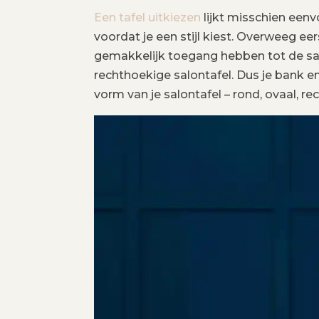
Een tafel uitkiezen
lijkt misschien eenv
voordat je een stijl kiest. Overweeg e
gemakkelijk toegang hebben tot de salo
rechthoekige salontafel. Dus je bank e
vorm van je salontafel – rond, ovaal, re