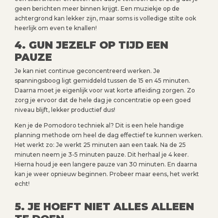
geen berichten meer binnen krijgt. Een muziekje op de
achtergrond kan lekker zijn, maar soms is volledige stilte ook
heerlijk om even te knallen!
4. GUN JEZELF OP TIJD EEN
PAUZE
Je kan niet continue geconcentreerd werken. Je
spanningsboog ligt gemiddeld tussen de 15 en 45 minuten.
Daarna moet je eigenlijk voor wat korte afleiding zorgen. Zo
zorg je ervoor dat de hele dag je concentratie op een goed
niveau blijft, lekker productief dus!
Ken je de Pomodoro techniek al? Dit is een hele handige
planning methode om heel de dag effectief te kunnen werken.
Het werkt zo: Je werkt 25 minuten aan een taak. Na de 25
minuten neem je 3-5 minuten pauze. Dit herhaal je 4 keer.
Hierna houd je een langere pauze van 30 minuten. En daarna
kan je weer opnieuw beginnen. Probeer maar eens, het werkt
echt!
5. JE HOEFT NIET ALLES ALLEEN