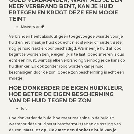
KEER VERBRAND BENT, KAN JE HUID
ERTEGEN EN KRIJGT DEZE EEN MOOIE
TEINT
Misverstand!
Verbranden heeft absoluut geen toegevoegde waarde voor je
huid en het maak je huid ook echt niet sterker of harder. Beter
nog, je huid raakt erdoor beschadigd. Wanneer je huid al rood
begint te worden ben je eigenlijk al te laat. Goed smeren is dus
echt een must, want bij elke verbranding verhoog je de kans op
huidkanker. En ook zonder rood worden kan je huid
beschadigen door de zon. Goede zon bescherming is echt een
moetje.
HOE DONKERDER DE EIGEN HUIDKLEUR,
HOE BETER DE EIGEN BESCHERMING
VAN DE HUID TEGEN DE ZON
feit
Hoe donkerder de huid, hoe meer melanine in de huid zit
waardoor deze huid beter beschermt is tegen de straling van
de zon.
Maar let op! Ook met een donkere huid kan je