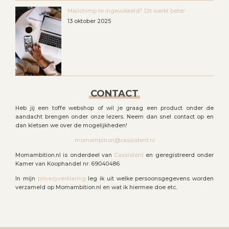
Mailchimp te ingewikkeld? Dit werkt beter
13 oktober 2025
CONTACT
Heb jij een toffe webshop of wil je graag een product onder de
aandacht brengen onder onze lezers. Neem dan snel contact op en
dan kletsen we over de mogelijkheden!
momambition@cassistent.nl
Momambition.nl is onderdeel van
Cassistent
en geregistreerd onder
Kamer van Koophandel nr: 69040486
In mijn
privacyverklaring
leg ik uit welke persoonsgegevens worden
verzameld op Momambition.nl en wat ik hiermee doe etc.