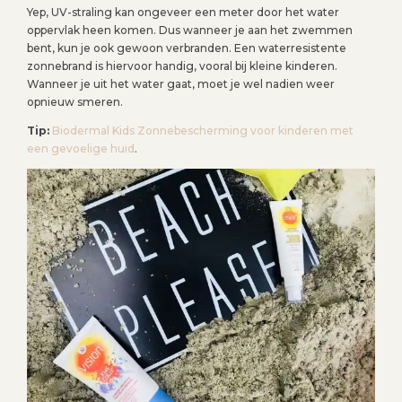
Yep, UV-straling kan ongeveer een meter door het water
oppervlak heen komen. Dus wanneer je aan het zwemmen
bent, kun je ook gewoon verbranden. Een waterresistente
zonnebrand is hiervoor handig, vooral bij kleine kinderen.
Wanneer je uit het water gaat, moet je wel nadien weer
opnieuw smeren.
Tip:
Biodermal Kids Zonnebescherming voor kinderen met
een gevoelige huid
.