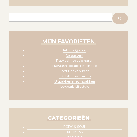
Zoeken
MIJN FAVORIETEN
InteriorQueen
Cassistent
Flawlash locatie haren
Flawlash locatie Enschede
Jortt Boekhouden
Edelsteensieraden
Uitpakken met inpakken
Lowcarb Lifestyle
CATEGORIEËN
BODY & SOUL
BUSINESS