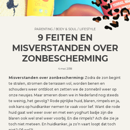
PARENTING
/
BODY & SOUL
/
LIFESTYLE
9 FEITEN EN
MISVERSTANDEN OVER
ZONBESCHERMING
4 mei 2018
Misverstanden over zonbescherming:
Zodra de zon begint
te stralen, stromen de terrassen vol, worden benen en
schouders weer ontbloot en zetten we de zonnebril weer op
onze neusjes. Maar smeren doen we in Nederland nog steeds
te weinig, het gevolg? Rode pijnlijke huid, blaren, rimpels en ja,
ook kans op huidkanker nemen te vaak voor lief. Want die rode
huid gaat wel weer over en met een yoghurt badje zijn die
blaren ook wel snel weer voorbij. En die rimpels? Ach die zie je
toch niet meteen. En huidkanker, ja zo’n vaart loopt dat toch
niet? Of wel?!