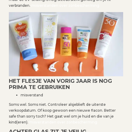
verbranden.
misverstanden over zonbescherming
HET FLESJE VAN VORIG JAAR IS NOG
PRIMA TE GEBRUIKEN
misverstand
Soms wel. Soms niet. Controleer alsjeblieft de uiterste
verkoopdatum. Of koop gewoon een nieuwe flacon. Better
safe than sorry toch? Het gaat wel om je huid en die van je
kind(eren).
misverstanden over zonbescherming
ACHTER GLAS ZIT JE VEILIG