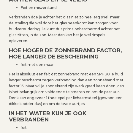
Feit en misverstand
Verbranden doe je achter het glas niet zo heel erg snel, maar
de straling die wél door het glas heenkomt kan zorgen voor
huidveroudering. Je kunt dus prima onbeschermd achter het
glas zitten, in de zon. Maar dan kan het je wel rimpels
opleveren.
HOE HOGER DE ZONNEBRAND FACTOR,
HOE LANGER DE BESCHERMING
feit met een maar
Het is absoluut een feit dat zonnebrand met een SPF 30 je huid
langer beschermt tegen verbranding dan een zonnebrand met
factor 15. Maar wil je zonnebrand zijn werk goed laten doen, dan
is het belangrijk om voldoende te smeren en om de paar uur.
Denk aan ongeveer 1 theelepel per lichaamsdeel (gewoon een
dikke klodder dus) en om de twee uurtjes.
IN HET WATER KUN JE OOK
VERBRANDEN
feit