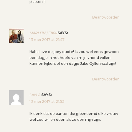
plassen ;)
Beantwoorden
MARLIJN | FIKA
SAYS:
13 mei 2017 at 21:47
Haha love de joey quote! Ik zou wel eens gewoon
een dagje in het hoofd van mijn vriend willen
kunnen kijken, of een dagje Jake Gyllenhaal zijn!
Beantwoorden
LAYLA
SAYS:
13 mei 2017 at 21:53
Ik denk dat de punten die jij benoemd elke vrouw
wel zou willen doen als ze een mijn zijn.