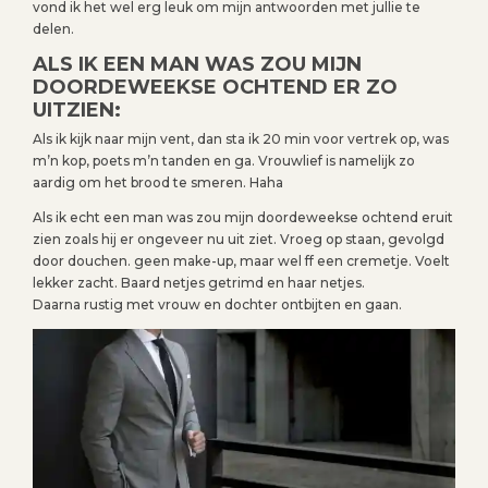
vond ik het wel erg leuk om mijn antwoorden met jullie te
delen.
ALS IK EEN MAN WAS ZOU MIJN
DOORDEWEEKSE OCHTEND ER ZO
UITZIEN:
Als ik kijk naar mijn vent, dan sta ik 20 min voor vertrek op, was
m’n kop, poets m’n tanden en ga. Vrouwlief is namelijk zo
aardig om het brood te smeren. Haha
Als ik echt een man was zou mijn doordeweekse ochtend eruit
zien zoals hij er ongeveer nu uit ziet. Vroeg op staan, gevolgd
door douchen. geen make-up, maar wel ff een cremetje. Voelt
lekker zacht. Baard netjes getrimd en haar netjes.
Daarna rustig met vrouw en dochter ontbijten en gaan.