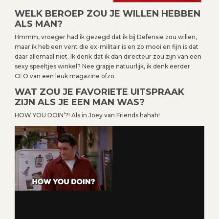
WELK BEROEP ZOU JE WILLEN HEBBEN
ALS MAN?
Hmmm, vroeger had ik gezegd dat ik bij Defensie zou willen,
maar ik heb een vent die ex-militair is en zo mooi en fijn is dat
daar allemaal niet. Ik denk dat ik dan directeur zou zijn van een
sexy speeltjes winkel? Nee grapje natuurlijk, ik denk eerder
CEO van een leuk magazine ofzo.
WAT ZOU JE FAVORIETE UITSPRAAK
ZIJN ALS JE EEN MAN WAS?
HOW YOU DOIN’?! Als in Joey van Friends hahah!