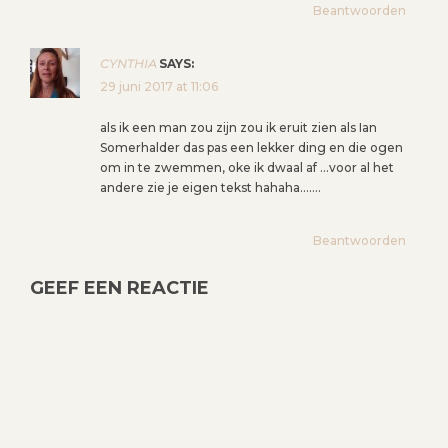
Beantwoorden
CYNTHIA
SAYS:
29 juni 2017 at 11:06
als ik een man zou zijn zou ik eruit zien als Ian
Somerhalder das pas een lekker ding en die ogen
om in te zwemmen, oke ik dwaal af …voor al het
andere zie je eigen tekst hahaha…….
Beantwoorden
GEEF EEN REACTIE