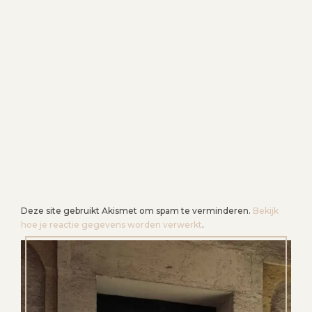
Deze site gebruikt Akismet om spam te verminderen.
Bekijk
hoe je reactie gegevens worden verwerkt
.