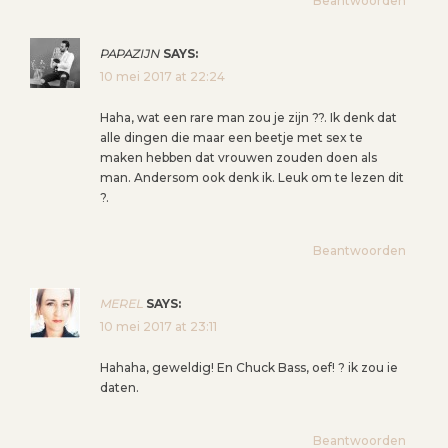
Beantwoorden
PAPAZIJN
SAYS:
10 mei 2017 at 22:24
Haha, wat een rare man zou je zijn ??. Ik denk dat
alle dingen die maar een beetje met sex te
maken hebben dat vrouwen zouden doen als
man. Andersom ook denk ik. Leuk om te lezen dit
?.
Beantwoorden
MEREL
SAYS:
10 mei 2017 at 23:11
Hahaha, geweldig! En Chuck Bass, oef! ? ik zou ie
daten.
Beantwoorden