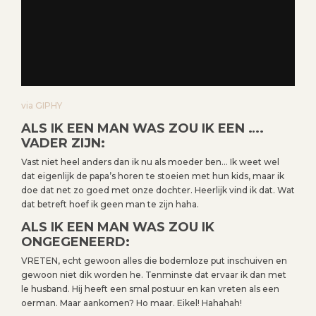
via GIPHY
ALS IK EEN MAN WAS ZOU IK EEN ….
VADER ZIJN:
Vast niet heel anders dan ik nu als moeder ben… Ik weet wel
dat eigenlijk de papa’s horen te stoeien met hun kids, maar ik
doe dat net zo goed met onze dochter. Heerlijk vind ik dat. Wat
dat betreft hoef ik geen man te zijn haha.
ALS IK EEN MAN WAS ZOU IK
ONGEGENEERD:
VRETEN, echt gewoon alles die bodemloze put inschuiven en
gewoon niet dik worden he. Tenminste dat ervaar ik dan met
le husband. Hij heeft een smal postuur en kan vreten als een
oerman. Maar aankomen? Ho maar. Eikel! Hahahah!