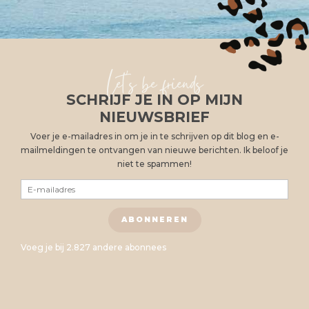
Let's be friends
SCHRIJF JE IN OP MIJN
NIEUWSBRIEF
Voer je e-mailadres in om je in te schrijven op dit blog en e-
mailmeldingen te ontvangen van nieuwe berichten. Ik beloof je
niet te spammen!
E-
mailadres
ABONNEREN
Voeg je bij 2.827 andere abonnees