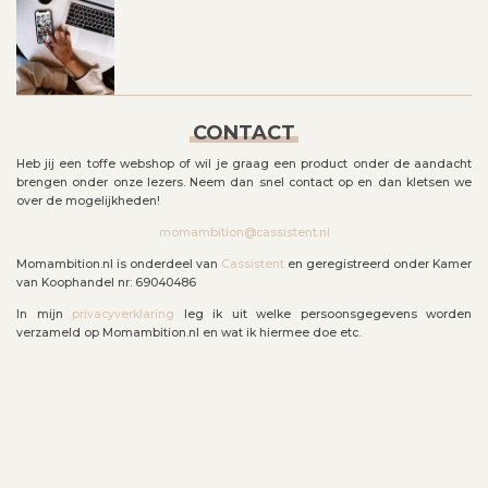
CONTACT
Heb jij een toffe webshop of wil je graag een product onder de aandacht
brengen onder onze lezers. Neem dan snel contact op en dan kletsen we
over de mogelijkheden!
momambition@cassistent.nl
Momambition.nl is onderdeel van
Cassistent
en geregistreerd onder Kamer
van Koophandel nr: 69040486
In mijn
privacyverklaring
leg ik uit welke persoonsgegevens worden
verzameld op Momambition.nl en wat ik hiermee doe etc.