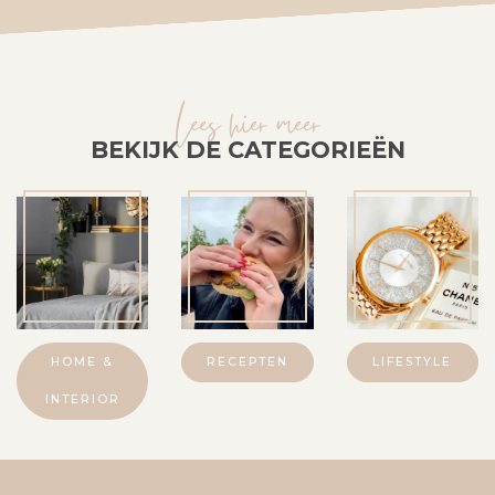
Lees hier meer
BEKIJK DE CATEGORIEËN
HOME &
RECEPTEN
LIFESTYLE
INTERIOR