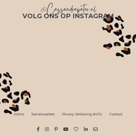
@Cassandrapater.nl
VOLG ONS OP INSTAGRAM
Home
Samenwerken
Privacy Verklaring (AVG)
Contact