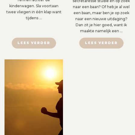
secretaresse studie en op zoek
kinderwagen. Sla voortaan
naar een baan? Of heb je al wel
twee vliegen in één klap want
een baan, maar ben je op zoek
tijdens …
naar een nieuwe uitdaging?
Dan zit je hier goed, want ik
maakte namelijk een …
LEES VERDER
LEES VERDER