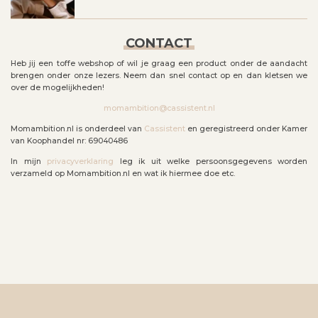
CONTACT
Heb jij een toffe webshop of wil je graag een product onder de aandacht
brengen onder onze lezers. Neem dan snel contact op en dan kletsen we
over de mogelijkheden!
momambition@cassistent.nl
Momambition.nl is onderdeel van
Cassistent
en geregistreerd onder Kamer
van Koophandel nr: 69040486
In mijn
privacyverklaring
leg ik uit welke persoonsgegevens worden
verzameld op Momambition.nl en wat ik hiermee doe etc.