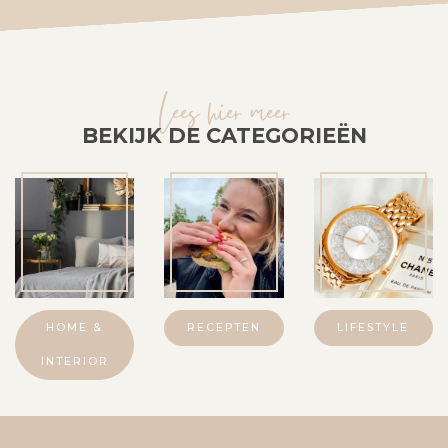
Lees hier meer
BEKIJK DE CATEGORIEËN
HOME &
RECEPTEN
LIFESTYLE
INTERIOR