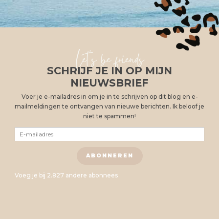
Let's be friends
SCHRIJF JE IN OP MIJN
NIEUWSBRIEF
Voer je e-mailadres in om je in te schrijven op dit blog en e-
mailmeldingen te ontvangen van nieuwe berichten. Ik beloof je
niet te spammen!
E-
mailadres
ABONNEREN
Voeg je bij 2.827 andere abonnees