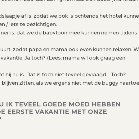
dslaapje af is, zodat we ook ’s ochtends het hotel kunn
 / iets te bezichtigen.
mer is, dat we de babyfoon mee kunnen nemen tijdens 
uurt, zodat papa en mama ook even kunnen relaxen. W
s vakantie. Ja toch? (Lees: mama wil ook graag een
at hij nu is. Dat is toch niet teveel gevraagd… Toch?
 blijven zitten, als we ergens niet met de buggy naarto
U IK TEVEEL GOEDE MOED HEBBEN
DE EERSTE VAKANTIE MET ONZE
?