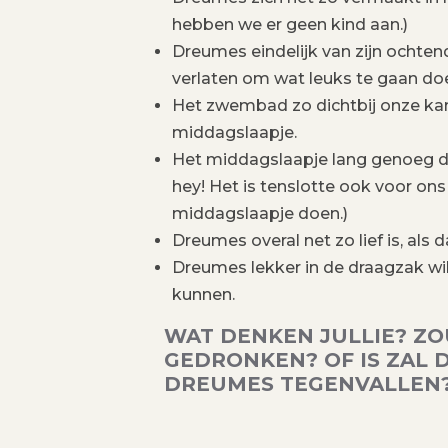
hebben we er geen kind aan.)
Dreumes eindelijk van zijn ochten
verlaten om wat leuks te gaan doen
Het zwembad zo dichtbij onze ka
middagslaapje.
Het middagslaapje lang genoeg d
hey! Het is tenslotte ook voor on
middagslaapje doen.)
Dreumes overal net zo lief is, als d
Dreumes lekker in de draagzak wil
kunnen.
WAT DENKEN JULLIE? ZO
GEDRONKEN? OF IS ZAL 
DREUMES TEGENVALLEN