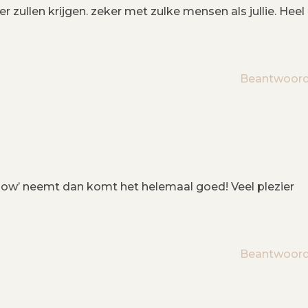
er zullen krijgen. zeker met zulke mensen als jullie. Heel
Beantwoor
 flow’ neemt dan komt het helemaal goed! Veel plezier
Beantwoor