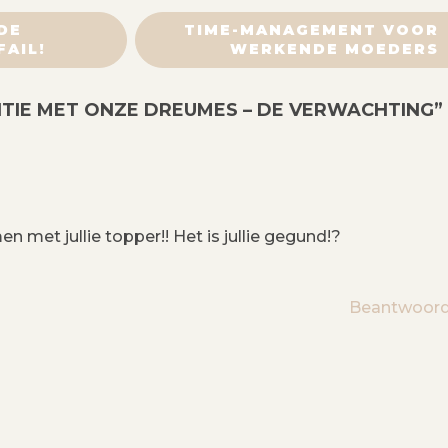
DE
TIME-MANAGEMENT VOOR
FAIL!
WERKENDE MOEDERS
TIE MET ONZE DREUMES – DE VERWACHTING
”
met jullie topper!! Het is jullie gegund!?
Beantwoor