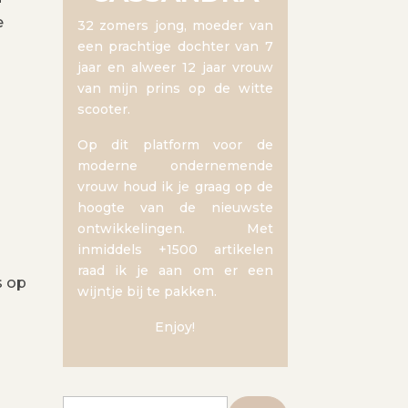
e
32 zomers jong, moeder van
een prachtige dochter van 7
jaar en alweer 12 jaar vrouw
van mijn prins op de witte
scooter.
Op dit platform voor de
moderne ondernemende
vrouw houd ik je graag op de
hoogte van de nieuwste
ontwikkelingen. Met
inmiddels +1500 artikelen
raad ik je aan om er een
s op
wijntje bij te pakken.
Enjoy!
Zoeken