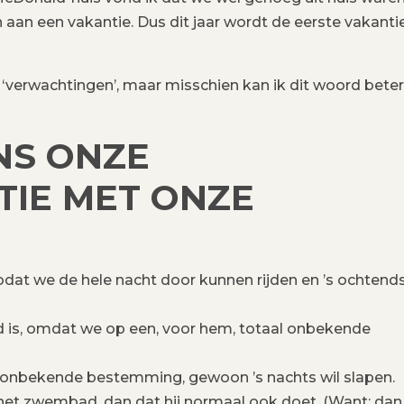
n aan een vakantie. Dus dit jaar wordt de eerste vakanti
er ‘verwachtingen’, maar misschien kan ik dit woord beter
NS ONZE
TIE MET ONZE
odat we de hele nacht door kunnen rijden en ’s ochtend
d is, omdat we op een, voor hem, totaal onbekende
 onbekende bestemming, gewoon ’s nachts wil slapen.
het zwembad, dan dat hij normaal ook doet. (Want: dan