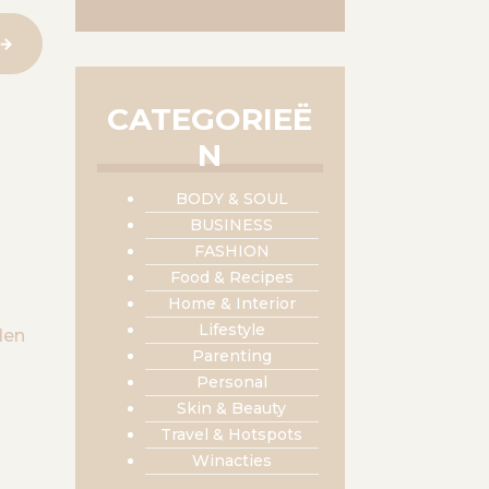
CATEGORIEË
N
BODY & SOUL
BUSINESS
FASHION
Food & Recipes
Home & Interior
Lifestyle
den
Parenting
Personal
Skin & Beauty
Travel & Hotspots
Winacties