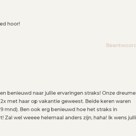
ed hoor!
Beantwoor
n benieuwd naar jullie ervaringen straks! Onze dreume
al 2x met haar op vakantie geweest. Beide keren waren
 9 mnd). Ben ook erg benieuwd hoe het straks in
! Zal wel weeee helemaal anders zijn, haha! Ik wens jull