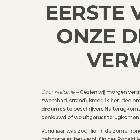
EERSTE 
ONZE D
VER
Door Melanie –
Gezien wij morgen vertr
zwembad, strand), kreeg ik het idee 
dreumes
te beschrijven. Na terugkomst 
benieuwd of we uitgerust terugkomen
Vorig jaar was zoonlief in de zomer ro
geboorte en het verblijf in het Ronald