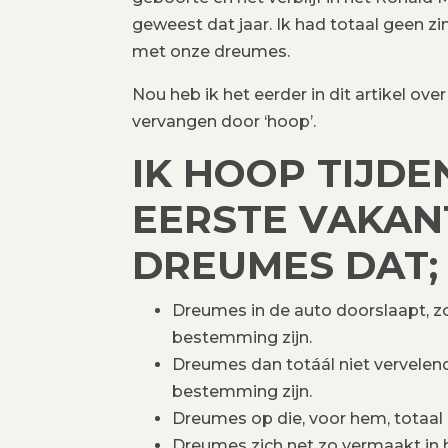
geweest dat jaar. Ik had totaal geen zi
met onze dreumes.
Nou heb ik het eerder in dit artikel ov
vervangen door ‘hoop’.
IK HOOP TIJDE
EERSTE VAKAN
DREUMES DAT;
Dreumes in de auto doorslaapt, z
bestemming zijn.
Dreumes dan totáál niet vervelen
bestemming zijn.
Dreumes op die, voor hem, totaal
Dreumes zich net zo vermaakt in 