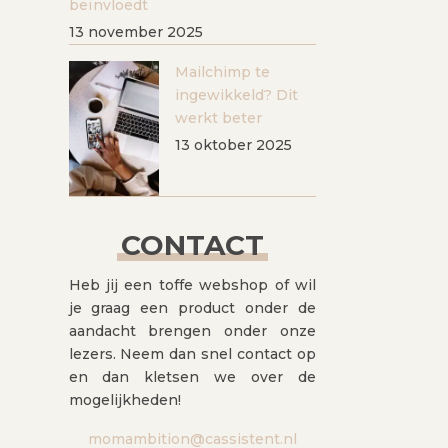
beïnvloedt
13 november 2025
Mailchimp te
ingewikkeld? Dit
werkt beter
13 oktober 2025
CONTACT
Heb jij een toffe webshop of wil
je graag een product onder de
aandacht brengen onder onze
lezers. Neem dan snel contact op
en dan kletsen we over de
mogelijkheden!
momambition@cassistent.nl