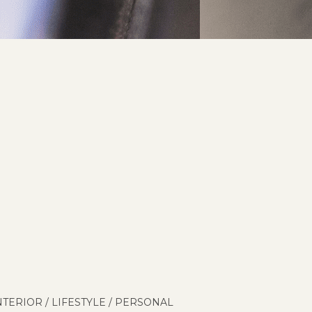
NTERIOR
/
LIFESTYLE
/
PERSONAL