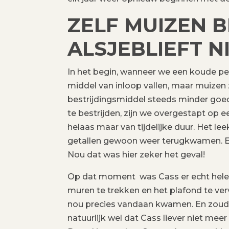
ZELF MUIZEN B
ALSJEBLIEFT N
In het begin, wanneer we een koude p
middel van inloop vallen, maar muizen z
bestrijdingsmiddel steeds minder goe
te bestrijden, zijn we overgestapt op 
helaas maar van tijdelijke duur. Het l
getallen gewoon weer terugkwamen. En 
Nou dat was hier zeker het geval!
Op dat moment was Cass er echt helem
muren te trekken en het plafond te v
nou precies vandaan kwamen. En zoude
natuurlijk wel dat Cass liever niet mee