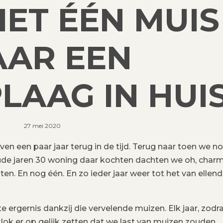
IET ÉÉN MUIS
AR EEN
LAAG IN HUIS
27 mei 2020
ven een paar jaar terug in de tijd. Terug naar toen we no
e jaren 30 woning daar kochten dachten we oh, charm
en. En nog één. En zo ieder jaar weer tot het van ellen
e ergernis dankzij die vervelende muizen. Elk jaar, zodr
ok er op gelijk zetten dat we last van muizen zouden