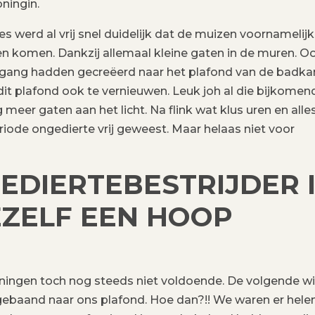
ningin.
 werd al vrij snel duidelijk dat de muizen voornamelijk
 komen. Dankzij allemaal kleine gaten in de muren. O
organg hadden gecreëerd naar het plafond van de badka
 plafond ook te vernieuwen. Leuk joh al die bijkomen
meer gaten aan het licht. Na flink wat klus uren en alle
riode ongedierte vrij geweest. Maar helaas niet voor
EDIERTEBESTRIJDER 
EZELF EEN HOOP
ingen toch nog steeds niet voldoende. De volgende wi
ebaand naar ons plafond. Hoe dan?!! We waren er hel