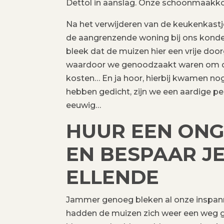
Dettol in aanslag. Onze schoonmaakko
Na het verwijderen van de keukenkastjes
de aangrenzende woning bij ons konden
bleek dat de muizen hier een vrije do
waardoor we genoodzaakt waren om dit
kosten… En ja hoor, hierbij kwamen nog 
hebben gedicht, zijn we een aardige pe
eeuwig…
HUUR EEN ONG
EN BESPAAR J
ELLENDE
Jammer genoeg bleken al onze inspann
hadden de muizen zich weer een weg g