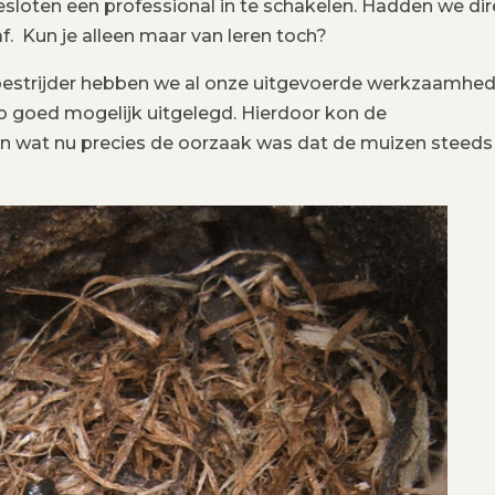
sloten een professional in te schakelen. Hadden we dir
f. Kun je alleen maar van leren toch?
bestrijder hebben we al onze uitgevoerde werkzaamhe
zo goed mogelijk uitgelegd. Hierdoor kon de
ien wat nu precies de oorzaak was dat de muizen steeds