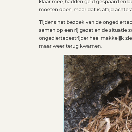
klaar mee, hadden geld gespaard en be
moeten doen, maar dat is altijd achtera
Tijdens het bezoek van de ongedierte
samen op een rij gezet en de situatie 
ongediertebestrijder heel makkelijk z
maar weer terug kwamen.