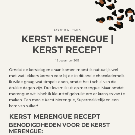
FOOD & RECIPES
KERST MERENGUE |
KERST RECEPT
19 december 2016
Omdat de kerstdagen eraan komen moest ik natuurlijk wel
met wat lekkers komen voor bij de traditionele chocolademelk.
Ik wilde graag wat simpels doen, omdat het toch al van die
drukke dagen zijn. Dus kwam ik uit op merengue. Maar omdat
merengue wit is heb ik kleurstof gebruikt om er kransjes van te
maken. Een mooie Kerst Merengue, Supermakkelijk en een
bom van suiker!
KERST MERENGUE RECEPT
BENODIGDHEDEN VOOR DE KERST
MERENGUE: