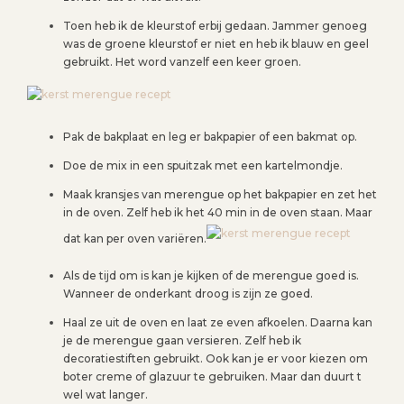
Toen heb ik de kleurstof erbij gedaan. Jammer genoeg
was de groene kleurstof er niet en heb ik blauw en geel
gebruikt. Het word vanzelf een keer groen.
Pak de bakplaat en leg er bakpapier of een bakmat op.
Doe de mix in een spuitzak met een kartelmondje.
Maak kransjes van merengue op het bakpapier en zet het
in de oven. Zelf heb ik het 40 min in de oven staan. Maar
dat kan per oven variëren.
Als de tijd om is kan je kijken of de merengue goed is.
Wanneer de onderkant droog is zijn ze goed.
Haal ze uit de oven en laat ze even afkoelen. Daarna kan
je de merengue gaan versieren. Zelf heb ik
decoratiestiften gebruikt. Ook kan je er voor kiezen om
boter creme of glazuur te gebruiken. Maar dan duurt t
wel wat langer.