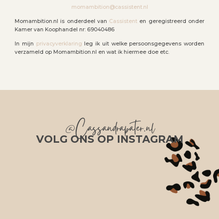
momambition@cassistent.nl
Momambition.nl is onderdeel van
Cassistent
en geregistreerd onder
Kamer van Koophandel nr: 69040486
In mijn
privacyverklaring
leg ik uit welke persoonsgegevens worden
verzameld op Momambition.nl en wat ik hiermee doe etc.
@Cassandrapater.nl
VOLG ONS OP INSTAGRAM