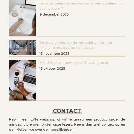
pensioenbeleggen en waarom is het zo belangrijk
voor vrouwen?
9 december 2025
De psychologie van de vergaderruimte: hoe
inrichting ons gedrag beïnvloedt
13 november 2025
Mailchimp te ingewikkeld? Dit werkt beter
13 oktober 2025
CONTACT
Heb jij een toffe webshop of wil je graag een product onder de
aandacht brengen onder onze lezers. Neem dan snel contact op en
dan kletsen we over de mogelijkheden!