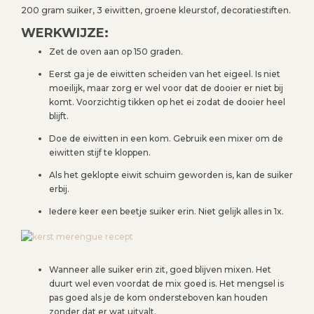
200 gram suiker, 3 eiwitten, groene kleurstof, decoratiestiften.
WERKWIJZE:
Zet de oven aan op 150 graden.
Eerst ga je de eiwitten scheiden van het eigeel. Is niet
moeilijk, maar zorg er wel voor dat de dooier er niet bij
komt. Voorzichtig tikken op het ei zodat de dooier heel
blijft.
Doe de eiwitten in een kom. Gebruik een mixer om de
eiwitten stijf te kloppen.
Als het geklopte eiwit schuim geworden is, kan de suiker
erbij.
Iedere keer een beetje suiker erin. Niet gelijk alles in 1x.
Wanneer alle suiker erin zit, goed blijven mixen. Het
duurt wel even voordat de mix goed is. Het mengsel is
pas goed als je de kom ondersteboven kan houden
zonder dat er wat uitvalt.