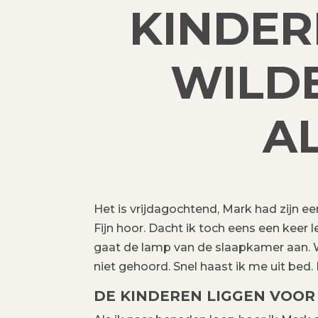
KINDE
WILDE
A
Het is vrijdagochtend, Mark had zijn eer
Fijn hoor. Dacht ik toch eens een keer
gaat de lamp van de slaapkamer aan. Wi
niet gehoord. Snel haast ik me uit bed
DE KINDEREN LIGGEN VOOR