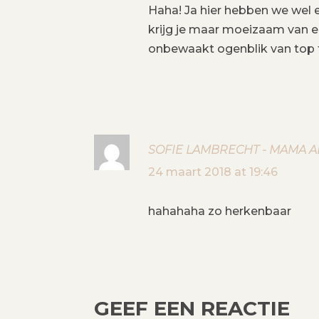
Haha! Ja hier hebben we wel e
krijg je maar moeizaam van e
onbewaakt ogenblik van top 
SOFIE LAMBRECHT - MAMA A
24 maart 2018 at 19:46
hahahaha zo herkenbaar
GEEF EEN REACTIE