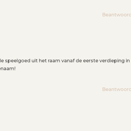
Beantwoor
lle speelgoed uit het raam vanaf de eerste verdieping in
genaam!
Beantwoor