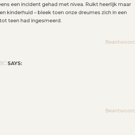
ens een incident gehad met nivea. Ruikt heerlijk maar
en kinderhuid – bleek toen onze dreumes zich in een
tot teen had ingesmeerd.
Beantwoor
BC
SAYS:
Beantwoor