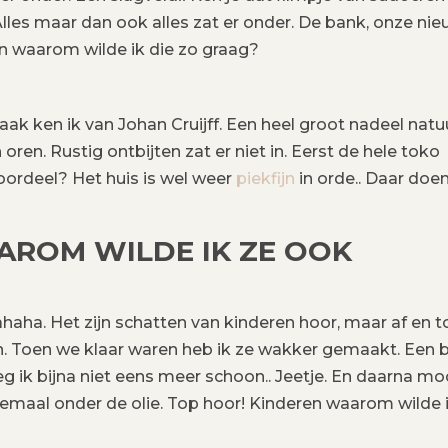
lles maar dan ook alles zat er onder. De bank, onze ni
ren waarom wilde ik die zo graag?
aak ken ik van Johan Cruijff. Een heel groot nadeel natuur
ren. Rustig ontbijten zat er niet in. Eerst de hele toko
rdeel? Het huis is wel weer
piekfijn
in orde.. Daar doe
AROM WILDE IK ZE OOK
haha. Het zijn schatten van kinderen hoor, maar af en t
en. Toen we klaar waren heb ik ze wakker gemaakt. Een 
g ik bijna niet eens meer schoon.. Jeetje. En daarna mo
emaal onder de olie. Top hoor! Kinderen waarom wilde 