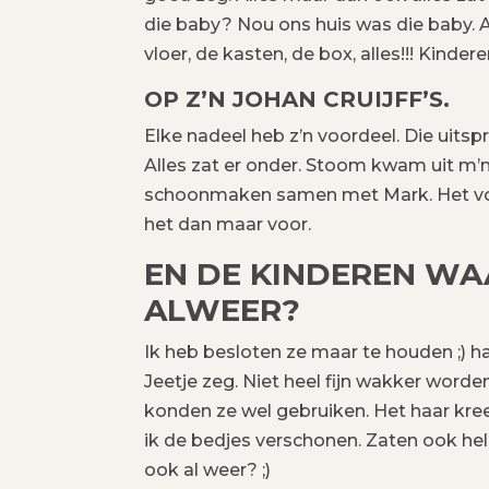
die baby? Nou ons huis was die baby. A
vloer, de kasten, de box, alles!!! Kinde
OP Z’N JOHAN CRUIJFF’S.
Elke nadeel heb z’n voordeel. Die uitspr
Alles zat er onder. Stoom kwam uit m’n o
schoonmaken samen met Mark. Het voo
het dan maar voor.
EN DE KINDEREN WA
ALWEER?
Ik heb besloten ze maar te houden ;) ha
Jeetje zeg. Niet heel fijn wakker word
konden ze wel gebruiken. Het haar kree
ik de bedjes verschonen. Zaten ook hel
ook al weer? ;)