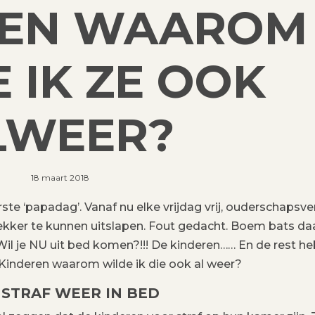
REN WAAROM
 IK ZE OOK
LWEER?
18 maart 2018
ste ‘papadag’. Vanaf nu elke vrijdag vrij, ouderschapsver
 lekker te kunnen uitslapen. Fout gedacht. Boem bats da
l je NU uit bed komen?!!! De kinderen…… En de rest he
. Kinderen waarom wilde ik die ook al weer?
 STRAF WEER IN BED