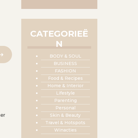
CATEGORIEË
N
BODY & SOUL
BUSINESS
FASHION
Food & Recipes
Home & Interior
Lifestyle
Parenting
Personal
ter
Skin & Beauty
Travel & Hotspots
Winacties