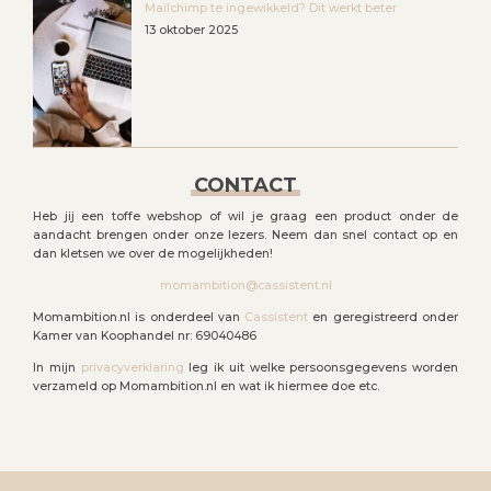
Mailchimp te ingewikkeld? Dit werkt beter
13 oktober 2025
CONTACT
Heb jij een toffe webshop of wil je graag een product onder de
aandacht brengen onder onze lezers. Neem dan snel contact op en
dan kletsen we over de mogelijkheden!
momambition@cassistent.nl
Momambition.nl is onderdeel van
Cassistent
en geregistreerd onder
Kamer van Koophandel nr: 69040486
In mijn
privacyverklaring
leg ik uit welke persoonsgegevens worden
verzameld op Momambition.nl en wat ik hiermee doe etc.