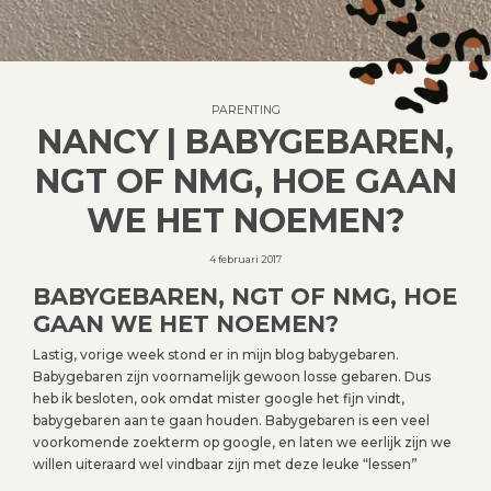
PARENTING
NANCY | BABYGEBAREN,
NGT OF NMG, HOE GAAN
WE HET NOEMEN?
4 februari 2017
BABYGEBAREN, NGT OF NMG, HOE
GAAN WE HET NOEMEN?
Lastig, vorige week stond er in mijn blog babygebaren.
Babygebaren zijn voornamelijk gewoon losse gebaren. Dus
heb ik besloten, ook omdat mister google het fijn vindt,
babygebaren aan te gaan houden. Babygebaren is een veel
voorkomende zoekterm op google, en laten we eerlijk zijn we
willen uiteraard wel vindbaar zijn met deze leuke “lessen”