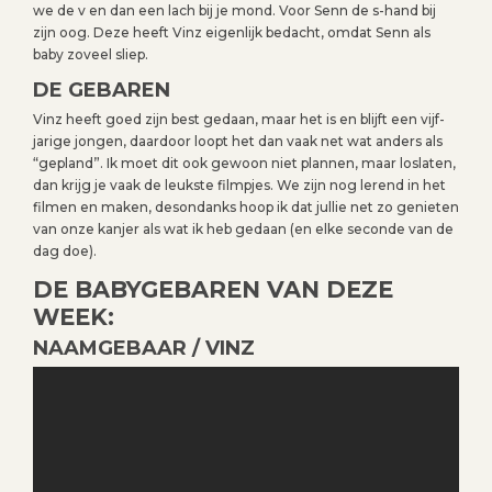
we de v en dan een lach bij je mond. Voor Senn de s-hand bij
zijn oog. Deze heeft Vinz eigenlijk bedacht, omdat Senn als
baby zoveel sliep.
DE GEBAREN
Vinz heeft goed zijn best gedaan, maar het is en blijft een vijf-
jarige jongen, daardoor loopt het dan vaak net wat anders als
“gepland”. Ik moet dit ook gewoon niet plannen, maar loslaten,
dan krijg je vaak de leukste filmpjes. We zijn nog lerend in het
filmen en maken, desondanks hoop ik dat jullie net zo genieten
van onze kanjer als wat ik heb gedaan (en elke seconde van de
dag doe).
DE BABYGEBAREN VAN DEZE
WEEK:
NAAMGEBAAR / VINZ