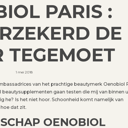
IOL PARIS :
RZEKERD DE
 TEGEMOET
1 mei 2018
mbassadrices van het prachtige beautymerk Oenobiol P
 beautysupplementen gaan testen die mij van binnen u
g he? Is het niet hoor. Schoonheid komt namelijk van
 hoe dat zit.
SCHAP OENOBIOL