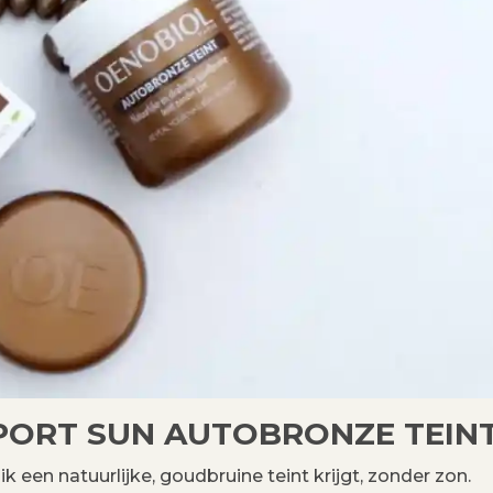
PORT SUN AUTOBRONZE TEIN
 een natuurlijke, goudbruine teint krijgt, zonder zon.