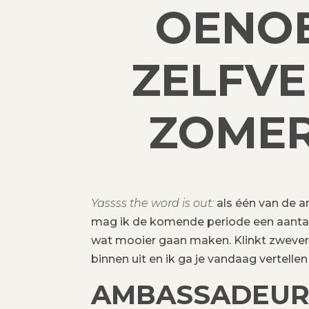
OENOB
ZELFVE
ZOMER
Yassss the word is out:
als één van de a
mag ik de komende periode een aantal
wat mooier gaan maken. Klinkt zweveri
binnen uit en ik ga je vandaag vertellen
AMBASSADEUR