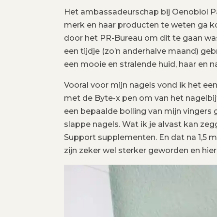
Het ambassadeurschap bij Oenobiol Par
merk en haar producten te weten ga ko
door het PR-Bureau om dit te gaan was 
een tijdje (zo’n anderhalve maand) ge
een mooie en stralende huid, haar en n
Vooral voor mijn nagels vond ik het een
met de Byte-x pen om van het nagelbij
een bepaalde bolling van mijn vingers 
slappe nagels. Wat ik je alvast kan zeg
Support supplementen. En dat na 1,5 m
zijn zeker wel sterker geworden en hier