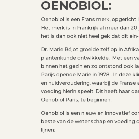
OENOBIOL:
Oenobiol is een Frans merk, opgericht 
Het merk is in Frankrijk al meer dan 2
het is dan ook niet heel gek dat dit ein
Dr. Marie Béjot groeide zelf op in Afri
plantenkunde ontwikkelde. Met een vade
binnen het gezin en zo ontstond ook la
Parijs opende Marie in 1978 . In deze kl
en huidveroudering, waarbij de Franse 
voeding hierin speelt. Dit heeft haar 
Oenobiol Paris, te beginnen.
Oenobiol is een nieuw en innovatief con
beste van de wetenschap en voeding cen
lijnen: