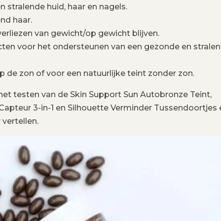
 stralende huid, haar en nagels.
nd haar.
verliezen van gewicht/op gewicht blijven.
ucten voor het ondersteunen van een gezonde en strale
 de zon of voor een natuurlijke teint zonder zon.
et testen van de Skin Support Sun Autobronze Teint,
 Capteur 3-in-1 en Silhouette Verminder Tussendoortjes 
 vertellen.