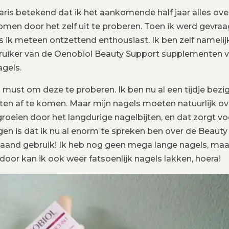
is betekend dat ik het aankomende half jaar alles over
men door het zelf uit te proberen. Toen ik werd gevra
ik meteen ontzettend enthousiast. Ik ben zelf namelijk
bruiker van de Oenobiol Beauty Support supplementen 
agels.
 must om deze te proberen. Ik ben nu al een tijdje bezi
ten af te komen. Maar mijn nagels moeten natuurlijk ov
groeien door het langdurige nagelbijten, en dat zorgt vo
gen is dat ik nu al enorm te spreken ben over de Beauty
aand gebruik! Ik heb nog geen mega lange nagels, maa
door kan ik ook weer fatsoenlijk nagels lakken, hoera!