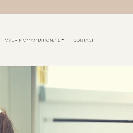
OVER MOMAMBITION.NL
CONTACT