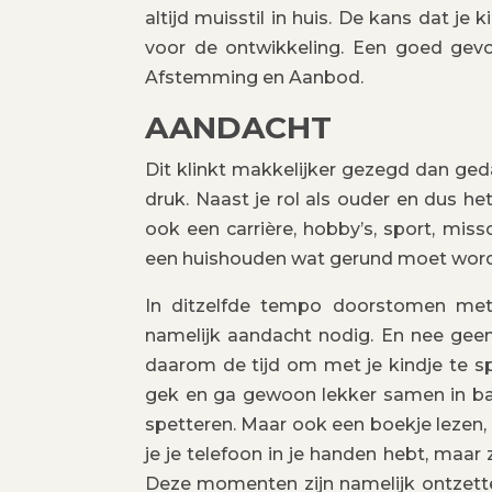
altijd muisstil in huis. De kans dat je
voor de ontwikkeling. Een goed gevol
Afstemming en Aanbod.
AANDACHT
Dit klinkt makkelijker gezegd dan ged
druk. Naast je rol als ouder en dus h
ook een carrière, hobby’s, sport, miss
een huishouden wat gerund moet wor
In ditzelfde tempo doorstomen met
namelijk aandacht nodig. En nee gee
daarom de tijd om met je kindje te sp
gek en ga gewoon lekker samen in ba
spetteren. Maar ook een boekje lezen, 
je je telefoon in je handen hebt, maar
Deze momenten zijn namelijk ontzette