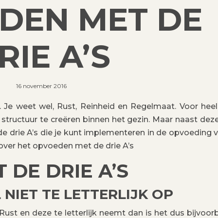
DEN MET DE
RIE A’S
16 november 2016
. Je weet wel, Rust, Reinheid en Regelmaat. Voor heel
structuur te creëren binnen het gezin. Maar naast deze
e drie A’s die je kunt implementeren in de opvoeding v
s over het opvoeden met de drie A’s
DE DRIE A’S
NIET TE LETTERLIJK OP
 Rust en deze te letterlijk neemt dan is het dus bijvoor