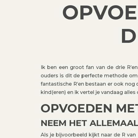
OPVOE
D
Ik ben een groot fan van de drie R’en
ouders is dit de perfecte methode om 
fantastische R’en bestaan er ook nog d
kind(eren) en ik vertel je vandaag alle
OPVOEDEN MET 
NEEM HET ALLEMAAL 
Als je bijvoorbeeld kijkt naar de R van