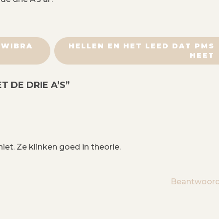
 WIBRA
HELLEN EN HET LEED DAT PMS
HEET
 DE DRIE A’S
”
iet. Ze klinken goed in theorie.
Beantwoor