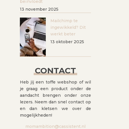
beïnvloedt
13 november 2025
Mailchimp te
ingewikkeld? Dit
werkt beter
13 oktober 2025
CONTACT
Heb jij een toffe webshop of wil
je graag een product onder de
aandacht brengen onder onze
lezers. Neem dan snel contact op
en dan kletsen we over de
mogelijkheden!
momambition@cassistent.nl