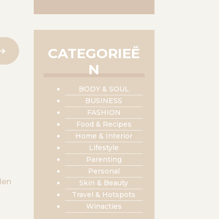
CATEGORIEË
N
BODY & SOUL
BUSINESS
FASHION
Food & Recipes
Home & Interior
Lifestyle
Parenting
Personal
den
Skin & Beauty
Travel & Hotspots
Winacties