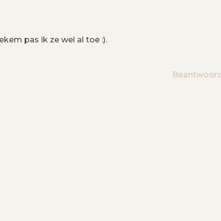
ekem pas ik ze wel al toe :).
Beantwoor