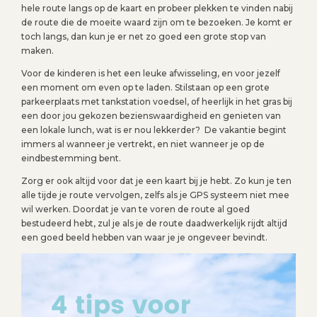
hele route langs op de kaart en probeer plekken te vinden nabij
de route die de moeite waard zijn om te bezoeken. Je komt er
toch langs, dan kun je er net zo goed een grote stop van
maken.
Voor de kinderen is het een leuke afwisseling, en voor jezelf
een moment om even op te laden. Stilstaan op een grote
parkeerplaats met tankstation voedsel, of heerlijk in het gras bij
een door jou gekozen bezienswaardigheid en genieten van
een lokale lunch, wat is er nou lekkerder? De vakantie begint
immers al wanneer je vertrekt, en niet wanneer je op de
eindbestemming bent.
Zorg er ook altijd voor dat je een kaart bij je hebt. Zo kun je ten
alle tijde je route vervolgen, zelfs als je GPS systeem niet mee
wil werken. Doordat je van te voren de route al goed
bestudeerd hebt, zul je als je de route daadwerkelijk rijdt altijd
een goed beeld hebben van waar je je ongeveer bevindt.