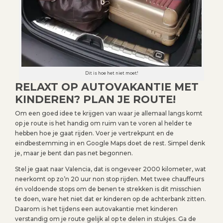
Dit is hoe het niet moet!
RELAXT OP AUTOVAKANTIE MET
KINDEREN? PLAN JE ROUTE!
Om een goed idee te krijgen van waar je allemaal langs komt
op je route is het handig om ruim van te voren al helder te
hebben hoe je gaat rijden. Voer je vertrekpunt en de
eindbestemming in en Google Maps doet de rest. Simpel denk
je, maar je bent dan pas net begonnen.
Stel je gaat naar Valencia, dat is ongeveer 2000 kilometer, wat
neerkomt op zo’n 20 uur non stop rijden. Met twee chauffeurs
én voldoende stops om de benen te strekken is dit misschien
te doen, ware het niet dat er kinderen op de achterbank zitten.
Daarom is het tijdens een autovakantie met kinderen
verstandig om je route gelijk al op te delen in stukjes. Ga de