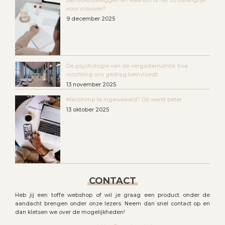
pensioenbeleggen en waarom is het zo belangrijk
voor vrouwen?
9 december 2025
De psychologie van de vergaderruimte: hoe
inrichting ons gedrag beïnvloedt
13 november 2025
Mailchimp te ingewikkeld? Dit werkt beter
13 oktober 2025
CONTACT
Heb jij een toffe webshop of wil je graag een product onder de
aandacht brengen onder onze lezers. Neem dan snel contact op en
dan kletsen we over de mogelijkheden!