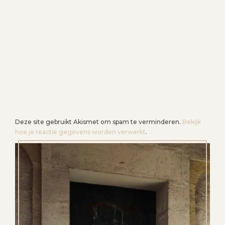
T
I
E
Deze site gebruikt Akismet om spam te verminderen.
Bekijk
hoe je reactie gegevens worden verwerkt
.