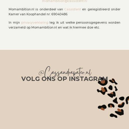
momambition@cassistent.nl
Momambition.nl is onderdeel van
Cassistent
en geregistreerd onder
Kamer van Koophandel nr: 69040486
In mijn
privacyverklaring
leg ik uit welke persoonsgegevens worden
verzameld op Momambition.nl en wat ik hiermee doe etc.
@Cassandrapater.nl
VOLG ONS OP INSTAGRAM