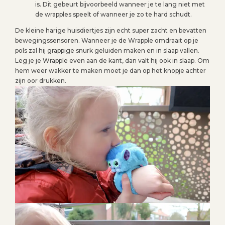
is. Dit gebeurt bijvoorbeeld wanneer je te lang niet met
de wrapples speelt of wanneer je zo te hard schudt.
De kleine harige huisdiertjes zijn echt super zacht en bevatten
bewegingssensoren. Wanneer je de Wrapple omdraait op je
pols zal hij grappige snurk geluiden maken en in slaap vallen.
Leg je je Wrapple even aan de kant, dan valt hij ook in slaap. Om
hem weer wakker te maken moet je dan op het knopje achter
zijn oor drukken.