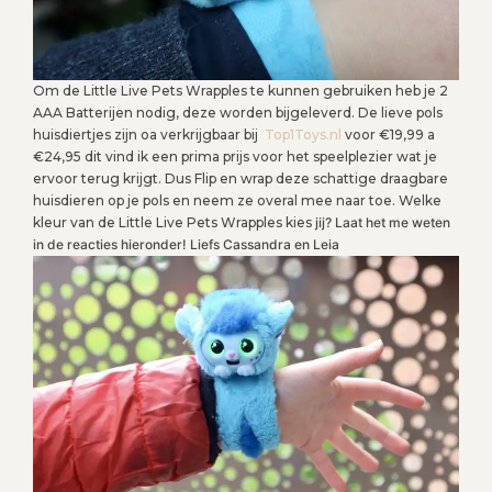
Om de Little Live Pets Wrapples te kunnen gebruiken heb je 2
AAA Batterijen nodig, deze worden bijgeleverd. De lieve pols
huisdiertjes zijn oa verkrijgbaar bij
Top1Toys.nl
voor €19,99 a
€24,95 dit vind ik een prima prijs voor het speelplezier wat je
ervoor terug krijgt. Dus Flip en wrap deze schattige draagbare
huisdieren op je pols en neem ze overal mee naar toe. Welke
kleur van de Little Live Pets Wrapples kies
jij? Laat het me weten
in de reacties hieronder! Liefs Cassandra en Leia