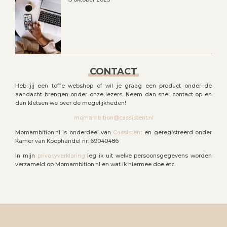
CONTACT
Heb jij een toffe webshop of wil je graag een product onder de
aandacht brengen onder onze lezers. Neem dan snel contact op en
dan kletsen we over de mogelijkheden!
momambition@cassistent.nl
Momambition.nl is onderdeel van
Cassistent
en geregistreerd onder
Kamer van Koophandel nr: 69040486
In mijn
privacyverklaring
leg ik uit welke persoonsgegevens worden
verzameld op Momambition.nl en wat ik hiermee doe etc.