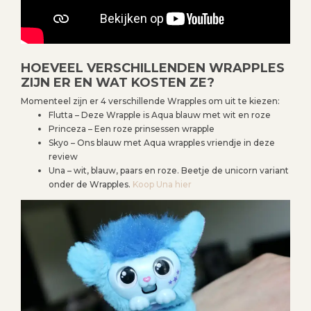
HOEVEEL VERSCHILLENDEN WRAPPLES
ZIJN ER EN WAT KOSTEN ZE?
Momenteel zijn er 4 verschillende Wrapples om uit te kiezen:
Flutta – Deze Wrapple is Aqua blauw met wit en roze
Princeza – Een roze prinsessen wrapple
Skyo – Ons blauw met Aqua wrapples vriendje in deze
review
Una – wit, blauw, paars en roze. Beetje de unicorn variant
onder de Wrapples.
Koop Una hier