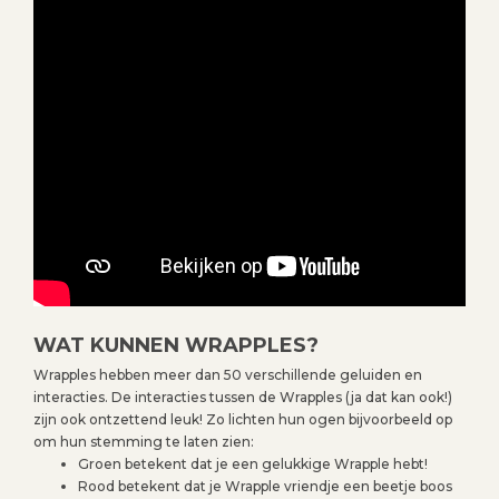
WAT KUNNEN WRAPPLES?
Wrapples hebben meer dan 50 verschillende geluiden en
interacties. De interacties tussen de Wrapples (ja dat kan ook!)
zijn ook ontzettend leuk! Zo lichten hun ogen bijvoorbeeld op
om hun stemming te laten zien:
Groen betekent dat je een gelukkige Wrapple hebt!
Rood betekent dat je Wrapple vriendje een beetje boos