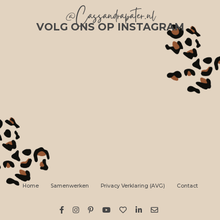
@Cassandrapater.nl
VOLG ONS OP INSTAGRAM
Home
Samenwerken
Privacy Verklaring (AVG)
Contact