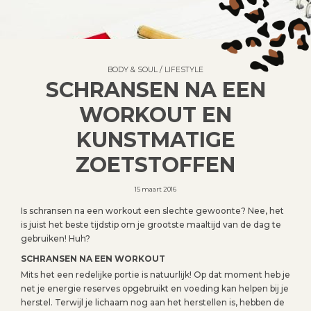
BODY & SOUL
/
LIFESTYLE
SCHRANSEN NA EEN
WORKOUT EN
KUNSTMATIGE
ZOETSTOFFEN
15 maart 2016
Is schransen na een workout een slechte gewoonte? Nee, het
is juist het beste tijdstip om je grootste maaltijd van de dag te
gebruiken! Huh?
SCHRANSEN NA EEN WORKOUT
Mits het een redelijke portie is natuurlijk! Op dat moment heb je
net je energie reserves opgebruikt en voeding kan helpen bij je
herstel. Terwijl je lichaam nog aan het herstellen is, hebben de