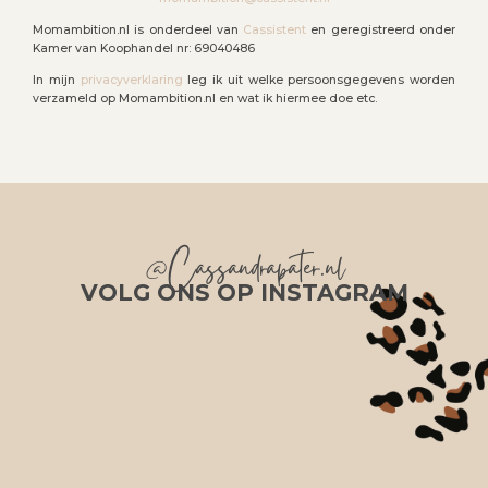
Momambition.nl is onderdeel van
Cassistent
en geregistreerd onder
Kamer van Koophandel nr: 69040486
In mijn
privacyverklaring
leg ik uit welke persoonsgegevens worden
verzameld op Momambition.nl en wat ik hiermee doe etc.
@Cassandrapater.nl
VOLG ONS OP INSTAGRAM