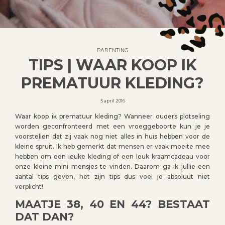
PARENTING
TIPS | WAAR KOOP IK
PREMATUUR KLEDING?
5 april 2016
Waar koop ik prematuur kleding? Wanneer ouders plotseling
worden geconfronteerd met een vroeggeboorte kun je je
voorstellen dat zij vaak nog niet alles in huis hebben voor de
kleine spruit. Ik heb gemerkt dat mensen er vaak moeite mee
hebben om een leuke kleding of een leuk kraamcadeau voor
onze kleine mini mensjes te vinden. Daarom ga ik jullie een
aantal tips geven, het zijn tips dus voel je absoluut niet
verplicht!
MAATJE 38, 40 EN 44? BESTAAT
DAT DAN?