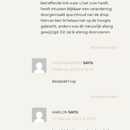
betreffende link waar u het over heeft,
heeft intussen blijkbaar een verandering
doorgemaakt qua inhoud van de shop.
Hiervan ben ik helaas niet op de hoogte
gebracht, anders was dit natuurlijk allang
gewijzigd. Dit zal ik alsnog doorvoeren.
Beantwoorden
FREDMINKFRED
SAYS:
11 februari 2022 at 18:22
Bedankt!! top
Beantwoorden
KARLIJN
SAYS:
27 februari 2022 at 19:39