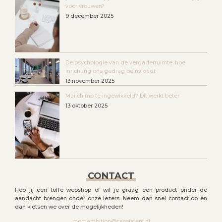
voor vrouwen?
9 december 2025
De psychologie van de vergaderruimte: hoe
inrichting ons gedrag beïnvloedt
13 november 2025
Mailchimp te ingewikkeld? Dit werkt beter
13 oktober 2025
CONTACT
Heb jij een toffe webshop of wil je graag een product onder de
aandacht brengen onder onze lezers. Neem dan snel contact op en
dan kletsen we over de mogelijkheden!
momambition@cassistent.nl