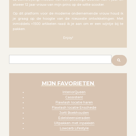
alweer 12 jaar vrouw van mijn prins op de witte scooter.
Op dit platform voor de moderne ondernemende vrouw houd ik
je graag op de hoogte van de nieuwste ontwikkelingen. Met
inmiddels +1500 artikelen raad ik je aan om er een wijntje bij te
pakken.
Enjoy!
Zoeken
MIJN FAVORIETEN
InteriorQueen
Cassistent
Flawlash locatie haren
Flawlash locatie Enschede
Jortt Boekhouden
Edelsteensieraden
Uitpakken met inpakken
Lowcarb Lifestyle