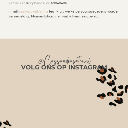
Kamer van Koophandel nr: 69040486
In mijn
privacyverklaring
leg ik uit welke persoonsgegevens worden
verzameld op Momambition.nl en wat ik hiermee doe etc.
@Cassandrapater.nl
VOLG ONS OP INSTAGRAM