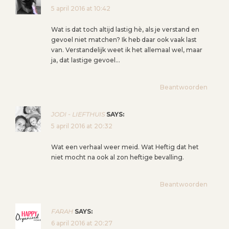
5 april 2016 at 10:42
Wat is dat toch altijd lastig hè, als je verstand en
gevoel niet matchen? Ik heb daar ook vaak last
van. Verstandelijk weet ik het allemaal wel, maar
ja, dat lastige gevoel…
Beantwoorden
JODI - LIEFTHUIS
SAYS:
5 april 2016 at 20:32
Wat een verhaal weer meid. Wat Heftig dat het
niet mocht na ook al zon heftige bevalling.
Beantwoorden
FARAH
SAYS:
6 april 2016 at 20:27