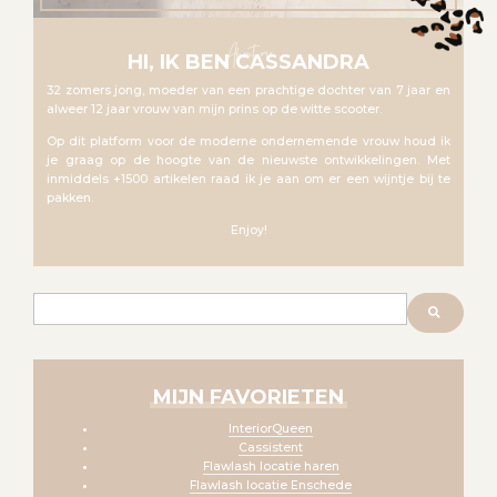
About me
HI, IK BEN CASSANDRA
32 zomers jong, moeder van een prachtige dochter van 7 jaar en
alweer 12 jaar vrouw van mijn prins op de witte scooter.
Op dit platform voor de moderne ondernemende vrouw houd ik
je graag op de hoogte van de nieuwste ontwikkelingen. Met
inmiddels +1500 artikelen raad ik je aan om er een wijntje bij te
pakken.
Enjoy!
Zoeken
MIJN FAVORIETEN
InteriorQueen
Cassistent
Flawlash locatie haren
Flawlash locatie Enschede