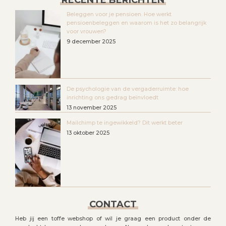
RECENTE BERICHTEN
Beleggen voor je pensioen. Hoe werkt
pensioenbeleggen en waarom is het zo belangrijk
voor vrouwen?
9 december 2025
De psychologie van de vergaderruimte: hoe
inrichting ons gedrag beïnvloedt
13 november 2025
Mailchimp te ingewikkeld? Dit werkt beter
13 oktober 2025
CONTACT
Heb jij een toffe webshop of wil je graag een product onder de