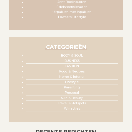
Jortt Boekhouden
Edelsteensieraden
Uitpakken met inpakken
Lowcarb Lifestyle
CATEGORIEËN
BODY & SOUL
BUSINESS
FASHION
Food & Recipes
Home & Interior
Lifestyle
Parenting
Personal
Skin & Beauty
Travel & Hotspots
Winacties