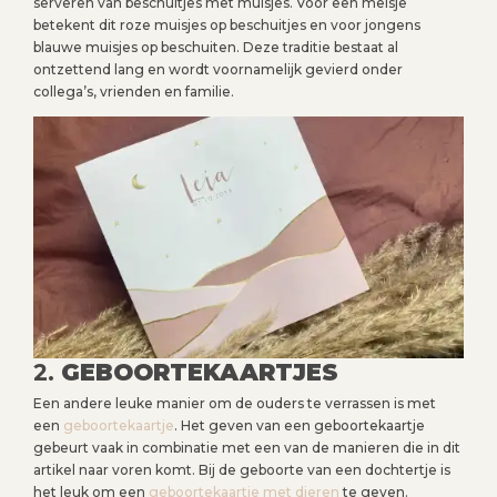
serveren van beschuitjes met muisjes. Voor een meisje
betekent dit roze muisjes op beschuitjes en voor jongens
blauwe muisjes op beschuiten. Deze traditie bestaat al
ontzettend lang en wordt voornamelijk gevierd onder
collega’s, vrienden en familie.
2.
GEBOORTEKAARTJES
Een andere leuke manier om de ouders te verrassen is met
een
geboortekaartje
. Het geven van een geboortekaartje
gebeurt vaak in combinatie met een van de manieren die in dit
artikel naar voren komt. Bij de geboorte van een dochtertje is
het leuk om een
geboortekaartje met dieren
te geven.