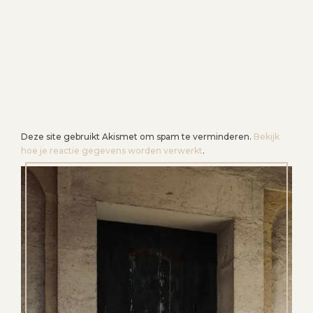
E
Deze site gebruikt Akismet om spam te verminderen.
Bekijk
hoe je reactie gegevens worden verwerkt
.