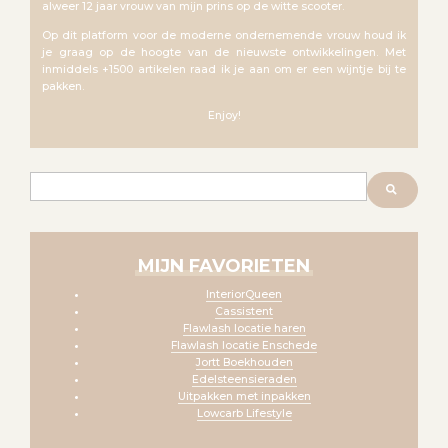
alweer 12 jaar vrouw van mijn prins op de witte scooter.
Op dit platform voor de moderne ondernemende vrouw houd ik
je graag op de hoogte van de nieuwste ontwikkelingen. Met
inmiddels +1500 artikelen raad ik je aan om er een wijntje bij te
pakken.
Enjoy!
Zoeken
MIJN FAVORIETEN
InteriorQueen
Cassistent
Flawlash locatie haren
Flawlash locatie Enschede
Jortt Boekhouden
Edelsteensieraden
Uitpakken met inpakken
Lowcarb Lifestyle