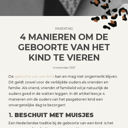
PARENTING
4 MANIEREN OM DE
GEBOORTE VAN HET
KIND TE VIEREN
4 november 2021
De
geboorte van een kind
kan en mag niet ongemerkt blijven.
Dit geldt zowel voor de verblijdde ouders als vrienden en
familie. Als vriend, vriendin of familielid wil je natuurlijk de
ouders goed in de watten leggen. In dit artikel lees je 4
manieren om de ouders van het pasgeboren kind een
onvergetelijke dag te bezorgen!
1.
BESCHUIT MET MUISJES
Een Nederlandse traditie bij de geboorte van een kind is het