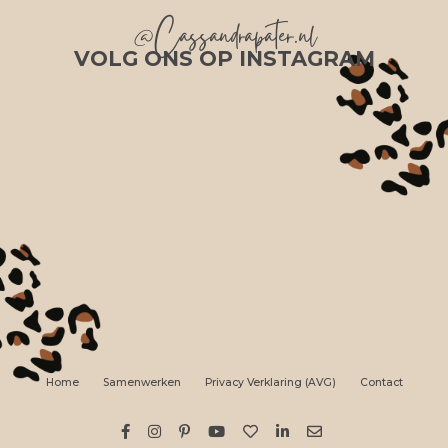
@Cassandrapater.nl
VOLG ONS OP INSTAGRAM
Home
Samenwerken
Privacy Verklaring (AVG)
Contact