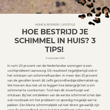
HOME & INTERIOR
/
LIFESTYLE
HOE BESTRIJD JE
SCHIMMEL IN HUIS? 3
TIPS!
3 november 2021
In ruim 20 procent van de Nederlandse woningen is een
vochtprobleem aanwezig. Dit resulteert tegelijkertijd ook in
het ontstaan van schimmelhaarden. In meer dan 25 procent
van de gevallen levert dit zelfs gezondheidsproblematiek op.
We hoeven dus niet uit te leggen hoe belangrijk het is om
schimmel te voorkomen. Toch kan dit onverhoopt wel
ontstaan. Bij het ontdekken van de eerste schimmel is het dan
ook noodzaak om het probleem zo spoedig mogelijk aan te
pakken. Een kleine schimmelplek zal niet direct gevaarlijk zijn
voor de gezondheid, maar laat het probleem zeker niet