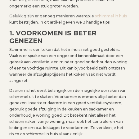
ongemerkt een stuk groter worden.
Gelukkig zijn er genoeg manieren waarop je
schimmel in huis
kunt bestrijden. In dit artikel geven we 3 handige tips.
1. VOORKOMEN IS BETER
GENEZEN
Schimmel is een teken dat het in huis niet goed gesteld is.
Vaak is er sprake van een ongezond binnenklimaat door een
gebrek aan ventilatie, een minder goed onderhouden woning
of een te vochtige ruimte. Dit kan bijvoorbeeld zelfs ontstaan
wanneer de afzuigkap tijdens het koken vaak niet wordt
aangezet.
Daarom is het eerst belangrijk om de mogelijke oorzaken van
schimmel uit te sluiten. Voorkomen is immers altijd beter dan
genezen. Investeer daarom in een goed ventilatiesysteem,
gebruik goede afzuiging in de keuken en badkamer en
onderhoud je woning goed. Dit betekent niet alleen het
schoonmaken van je woning, maar ook het controleren van
leidingen om o.a. lekkages te voorkomen. Zo verklein je het
risico op schimmel in huis al aanzienlijk.