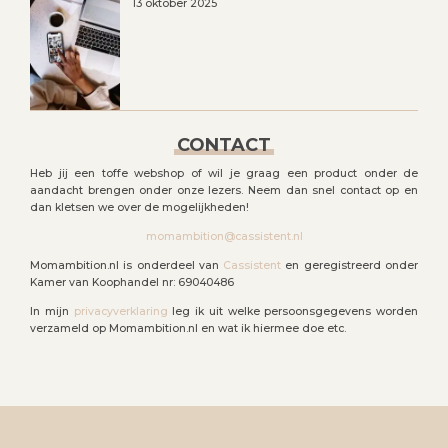
13 oktober 2025
CONTACT
Heb jij een toffe webshop of wil je graag een product onder de
aandacht brengen onder onze lezers. Neem dan snel contact op en
dan kletsen we over de mogelijkheden!
momambition@cassistent.nl
Momambition.nl is onderdeel van
Cassistent
en geregistreerd onder
Kamer van Koophandel nr: 69040486
In mijn
privacyverklaring
leg ik uit welke persoonsgegevens worden
verzameld op Momambition.nl en wat ik hiermee doe etc.