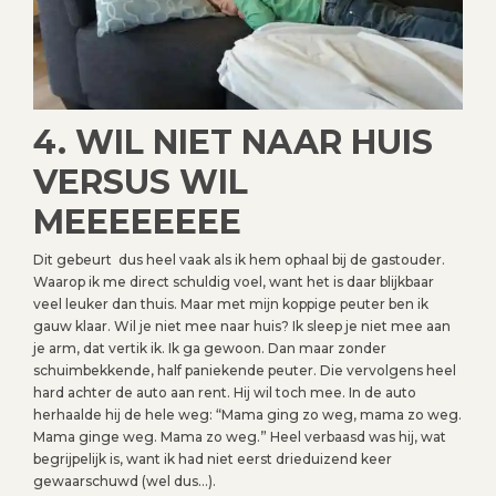
4. WIL NIET NAAR HUIS
VERSUS WIL
MEEEEEEEE
Dit gebeurt dus heel vaak als ik hem ophaal bij de gastouder.
Waarop ik me direct schuldig voel, want het is daar blijkbaar
veel leuker dan thuis. Maar met mijn koppige peuter ben ik
gauw klaar. Wil je niet mee naar huis? Ik sleep je niet mee aan
je arm, dat vertik ik. Ik ga gewoon. Dan maar zonder
schuimbekkende, half paniekende peuter. Die vervolgens heel
hard achter de auto aan rent. Hij wil toch mee. In de auto
herhaalde hij de hele weg: “Mama ging zo weg, mama zo weg.
Mama ginge weg. Mama zo weg.” Heel verbaasd was hij, wat
begrijpelijk is, want ik had niet eerst drieduizend keer
gewaarschuwd (wel dus…).