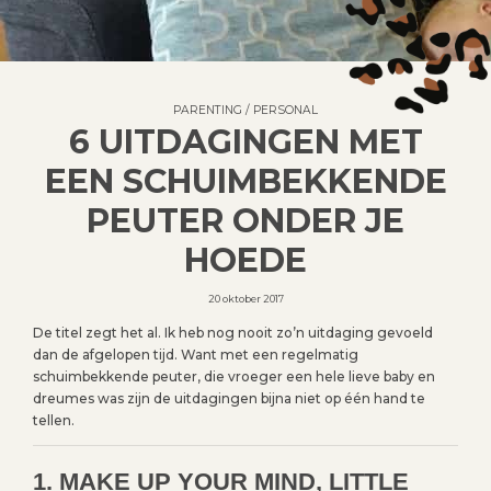
PARENTING
/
PERSONAL
6 UITDAGINGEN MET
EEN SCHUIMBEKKENDE
PEUTER ONDER JE
HOEDE
20 oktober 2017
De titel zegt het al. Ik heb nog nooit zo’n uitdaging gevoeld
dan de afgelopen tijd. Want met een regelmatig
schuimbekkende peuter, die vroeger een hele lieve baby en
dreumes was zijn de uitdagingen bijna niet op één hand te
tellen.
1. MAKE UP YOUR MIND, LITTLE