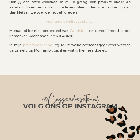
Heb jij een toffe webshop of wil je graag een product onder de
aandacht brengen onder onze lezers. Neem dan snel contact op en
dan kletsen we over de mogelijkheden!
momambition@cassistent.nl
Momambition.nl is onderdeel van
Cassistent
en geregistreerd onder
Kamer van Koophandel nr: 69040486
In mijn
privacyverklaring
leg ik uit welke persoonsgegevens worden
verzameld op Momambition.nl en wat ik hiermee doe etc.
@Cassandrapater.nl
VOLG ONS OP INSTAGRAM