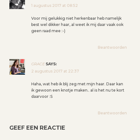
1 augustus 2017 at 08:52
Voor mij gelukkig niet herkenbaar heb namelijk
best wel dikker haar, al weet ik mij daar vaak ook
geen raad mee :-)
Beantwoorden
GRACE
SAYS:
2 augustus 2017 at 22:37
Haha, wat heb ik blij zeg met mijn haar. Daar kan
ik gewoon een knotje maken.. al is het nu te kort
daarvoor :S
Beantwoorden
GEEF EEN REACTIE