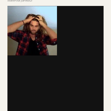
waterval jankbui