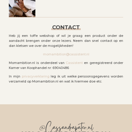
CONTACT
Heb jij een toffe webshop of wil je graag een product onder de
aandacht brengen onder onze lezers. Neem dan snel contact op en
dan kletsen we over de mogelijkheden!
momambition@cassistent.nl
Momambition.nl is onderdeel van
Cassistent
en geregistreerd onder
Kamer van Koophandel nr: 69040486
In mijn
privacyverklaring
leg ik uit welke persoonsgegevens worden
verzameld op Momambition.nl en wat ik hiermee doe etc.
@Cassandrapater.nl