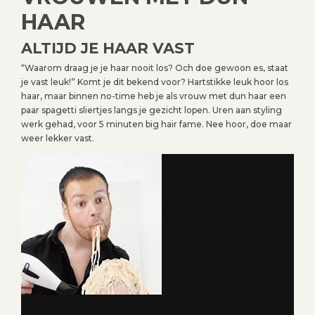
HAAR
ALTIJD JE HAAR VAST
“Waarom draag je je haar nooit los? Och doe gewoon es, staat
je vast leuk!” Komt je dit bekend voor? Hartstikke leuk hoor los
haar, maar binnen no-time heb je als vrouw met dun haar een
paar spagetti sliertjes langs je gezicht lopen. Uren aan styling
werk gehad, voor 5 minuten big hair fame. Nee hoor, doe maar
weer lekker vast.