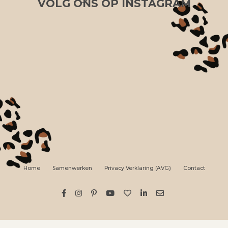
VOLG ONS OP INSTAGRAM
Home
Samenwerken
Privacy Verklaring (AVG)
Contact