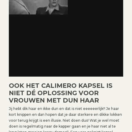
OOK HET CALIMERO KAPSEL IS
NIET DÉ OPLOSSING VOOR
VROUWEN MET DUN HAAR
Jij hebt dik haar en ikke dun en dat is niet eeeeeerlijk!! Je haar
kort knippen en dan hopen dat je daar sterkere en dikke lokken
voor terug krijgt is een illusie. Niet doen dus! Wat je wel moet
doen is regelmatig naar de kapper gaan en je haar niet al te