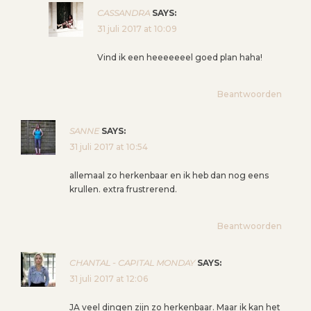
CASSANDRA
SAYS:
31 juli 2017 at 10:09
Vind ik een heeeeeeel goed plan haha!
Beantwoorden
SANNE
SAYS:
31 juli 2017 at 10:54
allemaal zo herkenbaar en ik heb dan nog eens
krullen. extra frustrerend.
Beantwoorden
CHANTAL - CAPITAL MONDAY
SAYS:
31 juli 2017 at 12:06
JA veel dingen zijn zo herkenbaar. Maar ik kan het