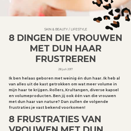
SKIN & BEAUTY
/
LIFESTYLE
8 DINGEN DIE VROUWEN
MET DUN HAAR
FRUSTREREN
28 juli 2017
Ik ben helaas geboren met weinig én dun haar. Ik heb al
van alles uit de kast getrokken om wat meer volume in
mijn haar te krijgen. Rollers, Krultangen, diverse kapsel
en volumeproducten. Ben jij ook één van die vrouwen
met dun haar van nature? Dan zullen de volgende
frustraties je vast bekend voorkomen!
8 FRUSTRATIES VAN
VROUWEN MET DUN