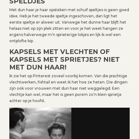
SPELDJES
Met dun haar je haar opsteken met schuif speltjes is geen goed
idee. Heb je het tweede speltje ingeschoven, dan ligt het
eerste speltje er alweer uit. Vanwege het dunne haar blijft het
helaas niet op zijn plek zitten en voor je het weet hangen ze
ergens halverwege m’n sprieterige lokjes en lijk ik wel een
ontplofte kip.
KAPSELS MET VLECHTEN OF
KAPSELS MET SPRIETJES? NIET
MET DUN HAAR!
Ik zie het op Pinterest zoveel voorbij komen. Van die prachtige
vlechtwerken, fishtail en weet ik het hoe ze heten. Die dingen
zijn ook voor vrouwen met dun haar niet weggelegd. Een
vlechtje kan wel, maar het is geen porem zo’n klein sprietje
achter op je hoofd..