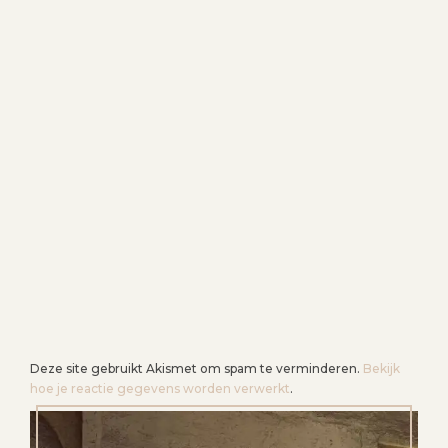
Deze site gebruikt Akismet om spam te verminderen.
Bekijk
hoe je reactie gegevens worden verwerkt
.