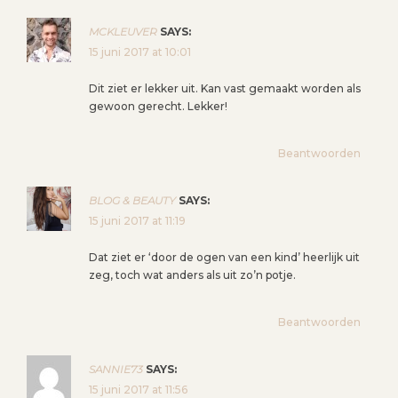
MCKLEUVER
SAYS:
15 juni 2017 at 10:01
Dit ziet er lekker uit. Kan vast gemaakt worden als
gewoon gerecht. Lekker!
Beantwoorden
BLOG & BEAUTY
SAYS:
15 juni 2017 at 11:19
Dat ziet er ‘door de ogen van een kind’ heerlijk uit
zeg, toch wat anders als uit zo’n potje.
Beantwoorden
SANNIE73
SAYS:
15 juni 2017 at 11:56