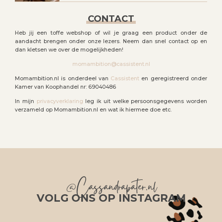
CONTACT
Heb jij een toffe webshop of wil je graag een product onder de
aandacht brengen onder onze lezers. Neem dan snel contact op en
dan kletsen we over de mogelijkheden!
momambition@cassistent.nl
Momambition.nl is onderdeel van
Cassistent
en geregistreerd onder
Kamer van Koophandel nr: 69040486
In mijn
privacyverklaring
leg ik uit welke persoonsgegevens worden
verzameld op Momambition.nl en wat ik hiermee doe etc.
@Cassandrapater.nl
VOLG ONS OP INSTAGRAM