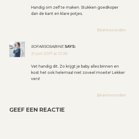
Handig om zelf te maken. Stukken goedkoper
dan de kant en klare potjes.
Beantwoorden
SOFARSOSABINE
SAYS:
21 juni 2017 at 13:36
Vet handig dit. Zo krijgt je baby alles binnen en
kost het ook helemaal niet zoveel moeite! Lekker
vers!
Beantwoorden
GEEF EEN REACTIE