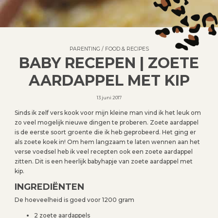
PARENTING
/
FOOD & RECIPES
BABY RECEPEN | ZOETE
AARDAPPEL MET KIP
13 juni 2017
Sinds ik zelf vers kook voor mijn kleine man vind ik het leuk om
zo veel mogelijk nieuwe dingen te proberen. Zoete aardappel
is de eerste soort groente die ik heb geprobeerd. Het ging er
als zoete koek in! Om hem langzaam te laten wennen aan het
verse voedsel heb ik veel recepten ook een zoete aardappel
zitten. Dit is een heerlijk babyhapje van zoete aardappel met
kip.
INGREDIËNTEN
De hoeveelheid is goed voor 1200 gram
2 zoete aardappels