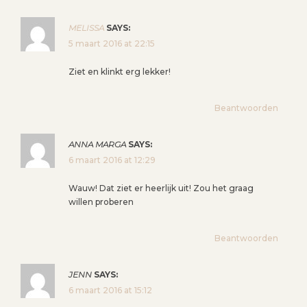
MELISSA
SAYS:
5 maart 2016 at 22:15
Ziet en klinkt erg lekker!
Beantwoorden
ANNA MARGA
SAYS:
6 maart 2016 at 12:29
Wauw! Dat ziet er heerlijk uit! Zou het graag
willen proberen
Beantwoorden
JENN
SAYS:
6 maart 2016 at 15:12