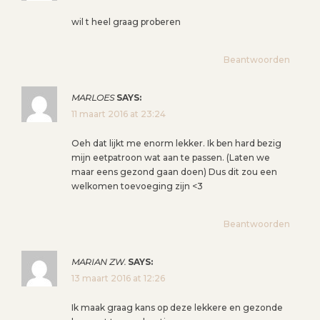
wil t heel graag proberen
Beantwoorden
MARLOES
SAYS:
11 maart 2016 at 23:24
Oeh dat lijkt me enorm lekker. Ik ben hard bezig
mijn eetpatroon wat aan te passen. (Laten we
maar eens gezond gaan doen) Dus dit zou een
welkomen toevoeging zijn <3
Beantwoorden
MARIAN ZW.
SAYS:
13 maart 2016 at 12:26
Ik maak graag kans op deze lekkere en gezonde