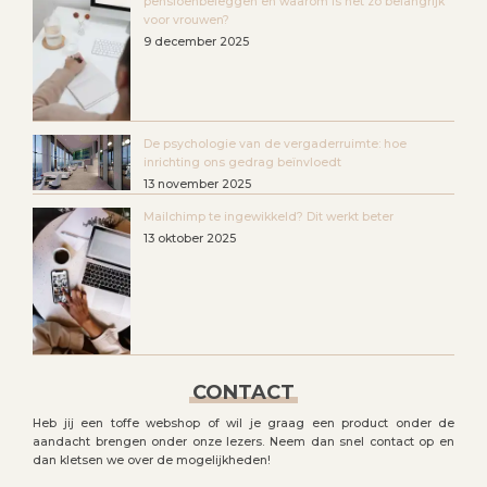
pensioenbeleggen en waarom is het zo belangrijk
voor vrouwen?
9 december 2025
De psychologie van de vergaderruimte: hoe
inrichting ons gedrag beïnvloedt
13 november 2025
Mailchimp te ingewikkeld? Dit werkt beter
13 oktober 2025
CONTACT
Heb jij een toffe webshop of wil je graag een product onder de
aandacht brengen onder onze lezers. Neem dan snel contact op en
dan kletsen we over de mogelijkheden!