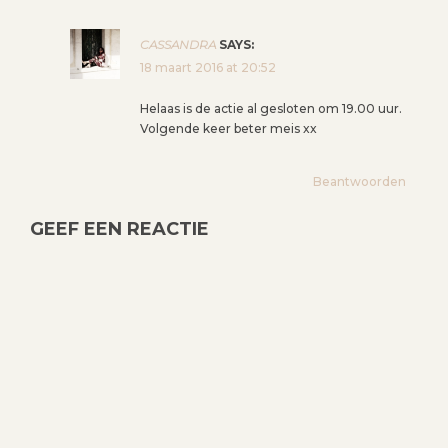
CASSANDRA
SAYS:
18 maart 2016 at 20:52
Helaas is de actie al gesloten om 19.00 uur.
Volgende keer beter meis xx
Beantwoorden
GEEF EEN REACTIE