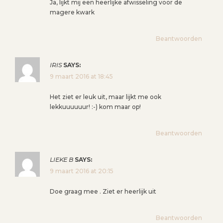
Ja, lijkt mij een heerlijke afwisseling voor de
magere kwark
Beantwoorden
IRIS
SAYS:
9 maart 2016 at 18:45
Het ziet er leuk uit, maar lijkt me ook
lekkuuuuuur! :-) kom maar op!
Beantwoorden
LIEKE B
SAYS:
9 maart 2016 at 20:15
Doe graag mee . Ziet er heerlijk uit
Beantwoorden