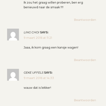
Ik zou het graag willen proberen, ben erg
benieuwd naar de smaak !!!!
Beantwoorden
LING CHOI
SAYS:
9 maart 2016 at 11:21
Jaaa, ik kom graag een kansje wagen!
Beantwoorden
GEKE UFFELS
SAYS:
9 maart 2016 at 14:33
wauw dat is lekker!
Beantwoorden