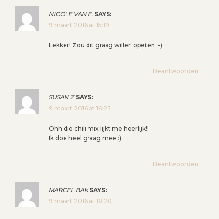
NICOLE VAN E.
SAYS:
9 maart 2016 at 15:19
Lekker! Zou dit graag willen opeten :-)
Beantwoorden
SUSAN Z
SAYS:
9 maart 2016 at 16:23
Ohh die chili mix lijkt me heerlijk!!
Ik doe heel graag mee :)
Beantwoorden
MARCEL BAK
SAYS:
9 maart 2016 at 18:20