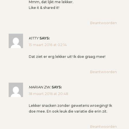
Mmm, dat lijkt me lekker.
Like it & shared it!
Beantwoorden
KITTY
SAYS:
15 maart 2016 at 02:14
Dat ziet er erg lekker uit! Ik doe graag mee!
Beantwoorden
MARIAN ZW.
SAYS:
18 maart 2016 at 20:48
Lekker snacken zonder gewetens wroeging! Ik
doe mee. En ook leuk die variatie die erin zit.
Beantwoorden