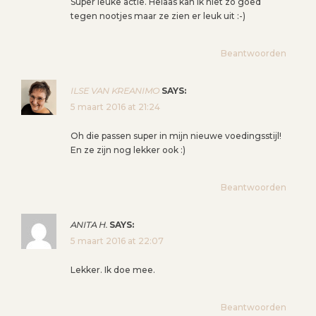
Super leuke actie. Helaas kan ik niet zo goed
tegen nootjes maar ze zien er leuk uit :-)
Beantwoorden
ILSE VAN KREANIMO
SAYS:
5 maart 2016 at 21:24
Oh die passen super in mijn nieuwe voedingsstijl!
En ze zijn nog lekker ook :)
Beantwoorden
ANITA H.
SAYS:
5 maart 2016 at 22:07
Lekker. Ik doe mee.
Beantwoorden