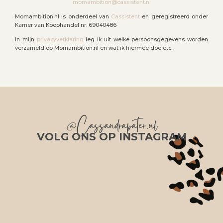
momambition@cassistent.nl
Momambition.nl is onderdeel van
Cassistent
en geregistreerd onder
Kamer van Koophandel nr: 69040486
In mijn
privacyverklaring
leg ik uit welke persoonsgegevens worden
verzameld op Momambition.nl en wat ik hiermee doe etc.
@Cassandrapater.nl
VOLG ONS OP INSTAGRAM