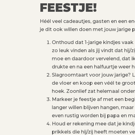
FEESTJE!
Héél veel cadeautjes, gasten en een 
je dit ook willen doen met jouw jarige pr
Onthoud dat 1-jarige kindjes vaak 
zo leuk vinden als jij vindt dat hi
moe en daardoor vervelend, dat ik
drukte en na een halfuurtje weer h
Slagroomtaart voor jouw jarige? 
de vloer en koop een véél te gro
hoek. Zoonlief zat helemaal onder 
Markeer je feestje af met een beg
langer willen blijven hangen, maar w
even rustig worden bij papa en ma
Houd er rekening mee dat je kindj
prikkels die hij/zij heeft moeten 