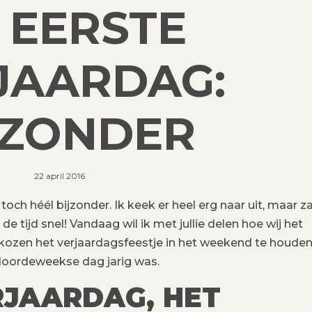
 EERSTE
JAARDAG:
JZONDER
22 april 2016
 toch héél bijzonder. Ik keek er heel erg naar uit, maar z
de tijd snel! Vandaag wil ik met jullie delen hoe wij het
ozen het verjaardagsfeestje in het weekend te houden
 doordeweekse dag jarig was.
RJAARDAG, HET