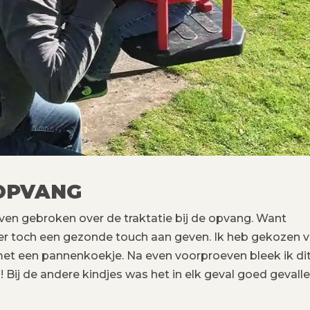
 OPVANG
en gebroken over de traktatie bij de opvang. Want
k er toch een gezonde touch aan geven. Ik heb gekozen 
et een pannenkoekje. Na even voorproeven bleek ik dit
 Bij de andere kindjes was het in elk geval goed gevall