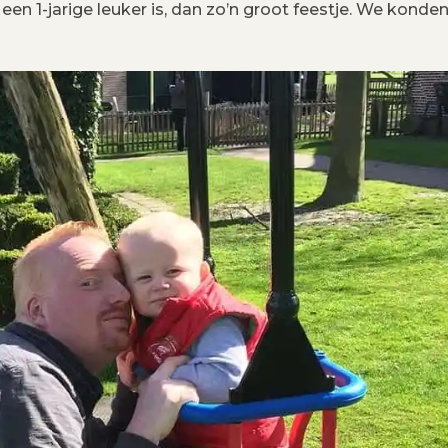
een 1-jarige leuker is, dan zo’n groot feestje. We konden