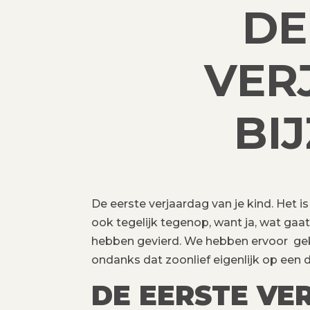
DE
VER
BI
De eerste verjaardag van je kind. Het is
ook tegelijk tegenop, want ja, wat gaat 
hebben gevierd. We hebben ervoor gek
ondanks dat zoonlief eigenlijk op een
DE EERSTE VE