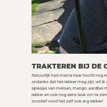
TRAKTEREN BIJ DE
Natuurlijk had mama haar hoofd nog ev
ondanks dat het lekker mag zijn, wil i
spiesjes van meloen, mango, aardbei m
lekker en ook nog eens leuk om te zien!
zoonlief vond het zelf ook erg lekker!