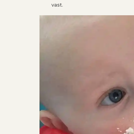
vast.