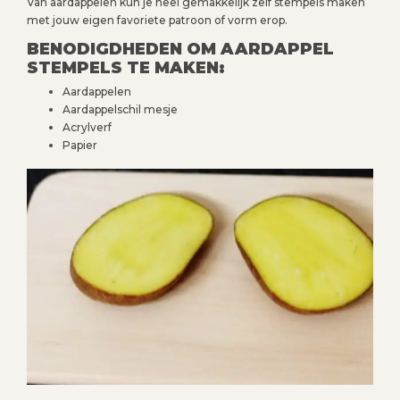
Van aardappelen kun je heel gemakkelijk zelf stempels maken
met jouw eigen favoriete patroon of vorm erop.
BENODIGDHEDEN OM AARDAPPEL
STEMPELS TE MAKEN:
Aardappelen
Aardappelschil mesje
Acrylverf
Papier