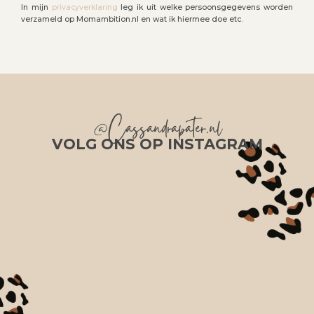
In mijn
privacyverklaring
leg ik uit welke persoonsgegevens worden
verzameld op Momambition.nl en wat ik hiermee doe etc.
@Cassandrapater.nl
VOLG ONS OP INSTAGRAM