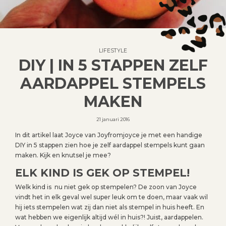
LIFESTYLE
DIY | IN 5 STAPPEN ZELF
AARDAPPEL STEMPELS
MAKEN
21 januari 2016
In dit artikel laat Joyce van Joyfromjoyce je met een handige
DIY in 5 stappen zien hoe je zelf aardappel stempels kunt gaan
maken. Kijk en knutsel je mee?
ELK KIND IS GEK OP STEMPEL!
Welk kind is nu niet gek op stempelen? De zoon van Joyce
vindt het in elk geval wel super leuk om te doen, maar vaak wil
hij iets stempelen wat zij dan niet als stempel in huis heeft. En
wat hebben we eigenlijk altijd wél in huis?! Juist, aardappelen.