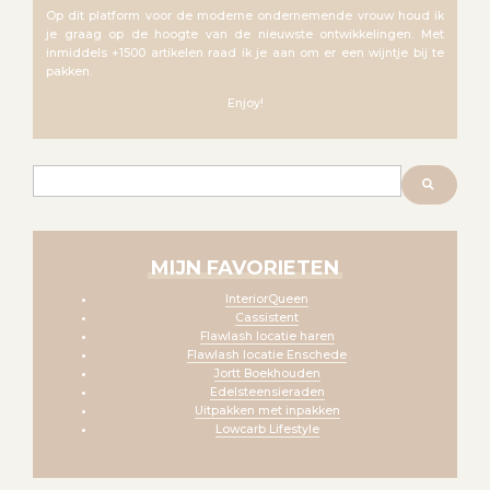
Op dit platform voor de moderne ondernemende vrouw houd ik
je graag op de hoogte van de nieuwste ontwikkelingen. Met
inmiddels +1500 artikelen raad ik je aan om er een wijntje bij te
pakken.
Enjoy!
Zoeken
MIJN FAVORIETEN
InteriorQueen
Cassistent
Flawlash locatie haren
Flawlash locatie Enschede
Jortt Boekhouden
Edelsteensieraden
Uitpakken met inpakken
Lowcarb Lifestyle