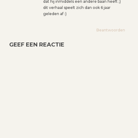
dat hij inmiddels een andere baan heeft ;)
dit verhaal speelt zich dan ook 6 jaar
geleden af :)
Beantwoorden
GEEF EEN REACTIE