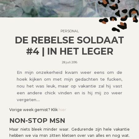
PERSONAL
DE REBELSE SOLDAAT
#4 | IN HET LEGER
28 juli 2016
En mijn onzekerheid kwam weer eens om de
hoek kijken om met mijn gedachten te fucken,
nou het was leuk, maar op vakantie zal hij vast
een andere chick vinden en is hij mij zo weer
vergeten….
Vorige week gemist? Klik
hier
NON-STOP MSN
Maar niets bleek minder waar. Gedurende zijn hele vakantie
hebben we via msn zitten kletsen over van alles en nog wat.