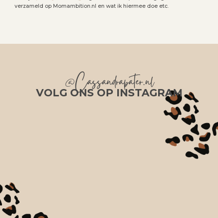
verzameld op Momambition.nl en wat ik hiermee doe etc.
@Cassandrapater.nl
VOLG ONS OP INSTAGRAM