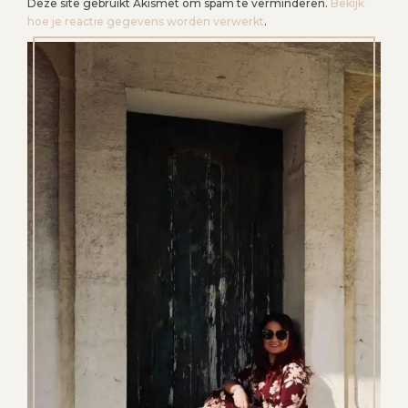
Deze site gebruikt Akismet om spam te verminderen.
Bekijk
hoe je reactie gegevens worden verwerkt
.