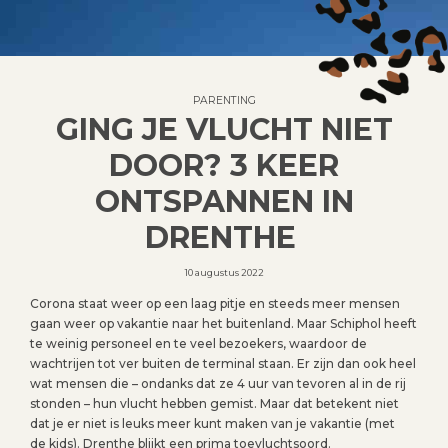
PARENTING
GING JE VLUCHT NIET
DOOR? 3 KEER
ONTSPANNEN IN
DRENTHE
10 augustus 2022
Corona staat weer op een laag pitje en steeds meer mensen
gaan weer op vakantie naar het buitenland. Maar Schiphol heeft
te weinig personeel en te veel bezoekers, waardoor de
wachtrijen tot ver buiten de terminal staan. Er zijn dan ook heel
wat mensen die – ondanks dat ze 4 uur van tevoren al in de rij
stonden – hun vlucht hebben gemist. Maar dat betekent niet
dat je er niet is leuks meer kunt maken van je vakantie (met
de kids). Drenthe blijkt een prima toevluchtsoord.