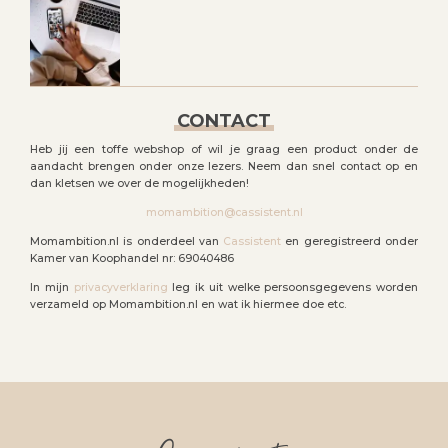
CONTACT
Heb jij een toffe webshop of wil je graag een product onder de
aandacht brengen onder onze lezers. Neem dan snel contact op en
dan kletsen we over de mogelijkheden!
momambition@cassistent.nl
Momambition.nl is onderdeel van
Cassistent
en geregistreerd onder
Kamer van Koophandel nr: 69040486
In mijn
privacyverklaring
leg ik uit welke persoonsgegevens worden
verzameld op Momambition.nl en wat ik hiermee doe etc.