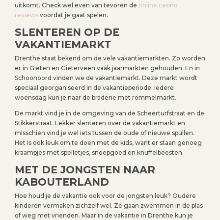
uitkomt. Check wel even van tevoren de
online casino
reviews
voordat je gaat spelen.
SLENTEREN OP DE
VAKANTIEMARKT
Drenthe staat bekend om de vele vakantiemarkten. Zo worden
er in Gieten en Gieterveen vaak jaarmarkten gehouden. En in
Schoonoord vinden we de vakantiemarkt. Deze markt wordt
speciaal georganiseerd in de vakantieperiode. Iedere
woensdag kun je naar de braderie met rommelmarkt.
De markt vind je in de omgeving van de Scheerturfstraat en de
Stikkerstraat. Lekker slenteren over de vakantiemarkt en
misschien vind je wel iets tussen de oude of nieuwe spullen.
Het is ook leuk om te doen met de kids, want er staan genoeg
kraampjes met spelletjes, snoepgoed en knuffelbeesten.
MET DE JONGSTEN NAAR
KABOUTERLAND
Hoe houd je de vakantie ook voor de jongsten leuk? Oudere
kinderen vermaken zichzelf wel. Ze gaan zwemmen in de plas
of weg met vrienden. Maar in de vakantie in Drenthe kun je