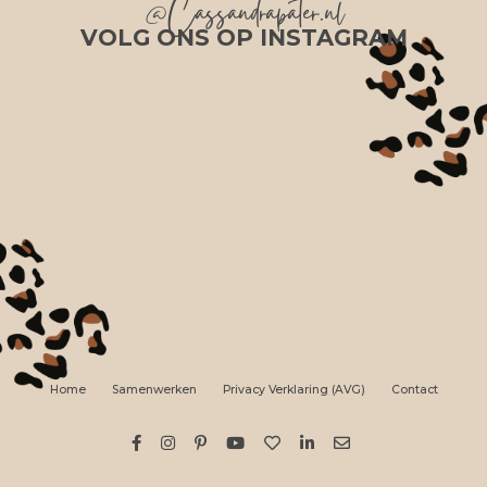
@Cassandrapater.nl
VOLG ONS OP INSTAGRAM
Home
Samenwerken
Privacy Verklaring (AVG)
Contact