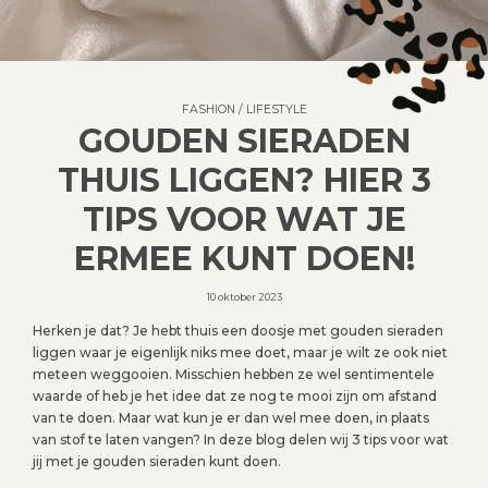
FASHION
/
LIFESTYLE
GOUDEN SIERADEN
THUIS LIGGEN? HIER 3
TIPS VOOR WAT JE
ERMEE KUNT DOEN!
10 oktober 2023
Herken je dat? Je hebt thuis een doosje met gouden sieraden
liggen waar je eigenlijk niks mee doet, maar je wilt ze ook niet
meteen weggooien. Misschien hebben ze wel sentimentele
waarde of heb je het idee dat ze nog te mooi zijn om afstand
van te doen. Maar wat kun je er dan wel mee doen, in plaats
van stof te laten vangen? In deze blog delen wij 3 tips voor wat
jij met je gouden sieraden kunt doen.