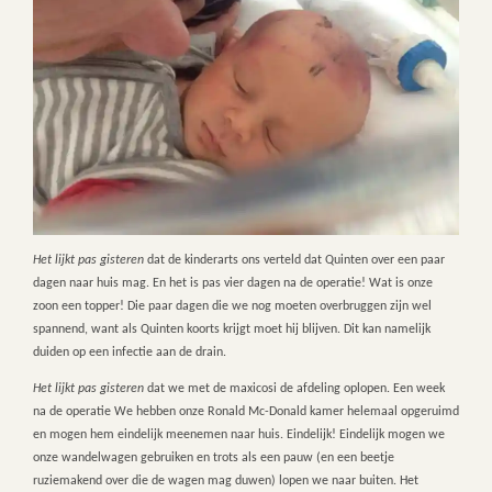
Het lijkt pas gisteren
dat de kinderarts ons verteld dat Quinten over een paar
dagen naar huis mag. En het is pas vier dagen na de operatie! Wat is onze
zoon een topper! Die paar dagen die we nog moeten overbruggen zijn wel
spannend, want als Quinten koorts krijgt moet hij blijven. Dit kan namelijk
duiden op een infectie aan de drain.
Het lijkt pas gisteren
dat we met de maxicosi de afdeling oplopen. Een week
na de operatie We hebben onze Ronald Mc-Donald kamer helemaal opgeruimd
en mogen hem eindelijk meenemen naar huis. Eindelijk! Eindelijk mogen we
onze wandelwagen gebruiken en trots als een pauw (en een beetje
ruziemakend over die de wagen mag duwen) lopen we naar buiten. Het