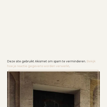
Deze site gebruikt Akismet om spam te verminderen.
Bekijk
hoe je reactie gegevens worden verwerkt
.