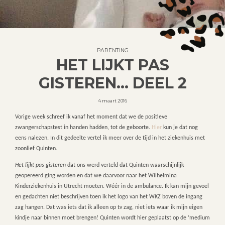
PARENTING
HET LIJKT PAS
GISTEREN… DEEL 2
4 maart 2016
Vorige week schreef ik vanaf het moment dat we de positieve
zwangerschapstest in handen hadden, tot de geboorte.
Hier
kun je dat nog
eens nalezen. In dit gedeelte vertel ik meer over de tijd in het ziekenhuis met
zoonlief Quinten.
Het
lijkt pas gisteren
dat ons werd verteld dat Quinten waarschijnlijk
geopereerd ging worden en dat we daarvoor naar het Wilhelmina
Kinderziekenhuis in Utrecht moeten. Wéér in de ambulance. Ik kan mijn gevoel
en gedachten niet beschrijven toen ik het logo van het WKZ boven de ingang
zag hangen. Dat was iets dat ik alleen op tv zag, niet iets waar ik mijn eigen
kindje naar binnen moet brengen! Quinten wordt hier geplaatst op de ‘medium