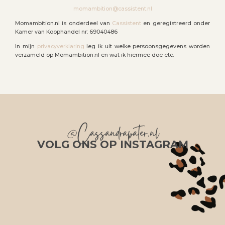
momambition@cassistent.nl
Momambition.nl is onderdeel van
Cassistent
en geregistreerd onder
Kamer van Koophandel nr: 69040486
In mijn
privacyverklaring
leg ik uit welke persoonsgegevens worden
verzameld op Momambition.nl en wat ik hiermee doe etc.
@Cassandrapater.nl
VOLG ONS OP INSTAGRAM