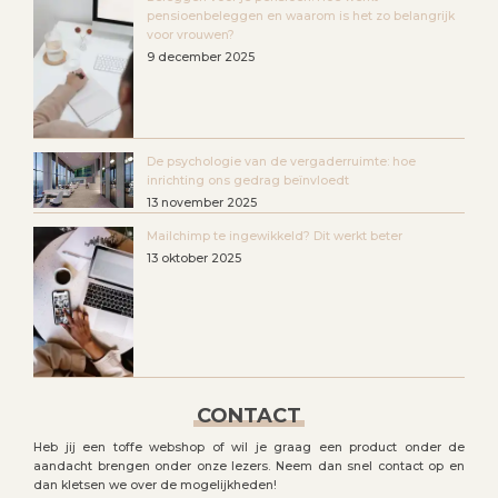
pensioenbeleggen en waarom is het zo belangrijk
voor vrouwen?
9 december 2025
De psychologie van de vergaderruimte: hoe
inrichting ons gedrag beïnvloedt
13 november 2025
Mailchimp te ingewikkeld? Dit werkt beter
13 oktober 2025
CONTACT
Heb jij een toffe webshop of wil je graag een product onder de
aandacht brengen onder onze lezers. Neem dan snel contact op en
dan kletsen we over de mogelijkheden!