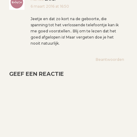
6 maart 2016 at 16:50
Jeetje en dat zo kort na de geboorte, die
spanning tot het verlossende telefoontje kan ik
me goed voorstellen.. Blij om te lezen dat het
goed afgelopen is! Maar vergeten doe je het
nooit natuurlijk.
Beantwoorden
GEEF EEN REACTIE