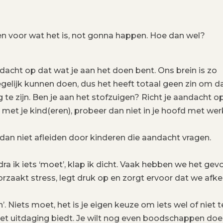
n voor wat het is, not gonna happen. Hoe dan wel?
aandacht op dat wat je aan het doen bent. Ons brein is zo
gelijk kunnen doen, dus het heeft totaal geen zin om da
te zijn. Ben je aan het stofzuigen? Richt je aandacht o
 met je kind(eren), probeer dan niet in je hoofd met wer
 dan niet afleiden door kinderen die aandacht vragen.
a ik iets ‘moet’, klap ik dicht. Vaak hebben we het gev
orzaakt stress, legt druk op en zorgt ervoor dat we afke
. Niets moet, het is je eigen keuze om iets wel of niet t
het uitdaging biedt. Je wilt nog even boodschappen doe