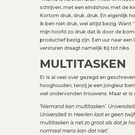
schrijven, met een eindshow, met de ki
Kortom druk, druk ,druk. En eigenlijk ho
ik ben niet druk, wel altijd bezig. Want “
mijn hoofd zo druk dat ik door de bome
productief bezig zijn. Een uur naar ee
versturen draagt namelijk bij tot niks.
MULTITASKEN
Er is al veel over gezegd en geschreven
hooghouden, tenzij je een jongleur bent
wel ondervonden trouwens. Maar er is
‘Niemand kan multitasken’. Universitei
Universiteit in Heerlen laat er geen twij
multitasken is net zo groot als dat je
normaal mens kan dat niet’.