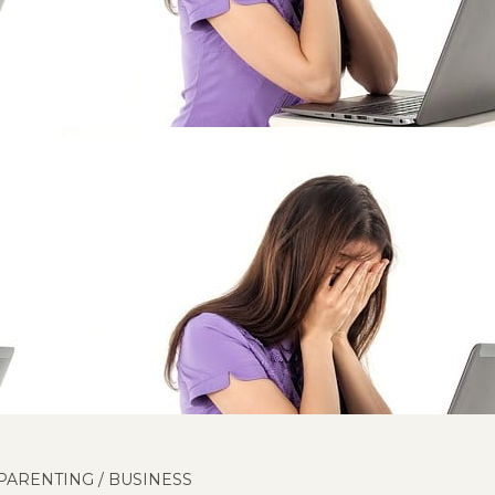
PARENTING
/
BUSINESS