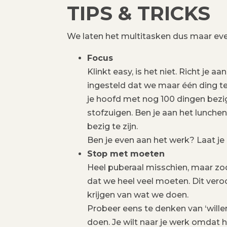
TIPS & TRICKS
We laten het multitasken dus maar eve
Focus
Klinkt easy, is het niet. Richt je 
ingesteld dat we maar één ding te
je hoofd met nog 100 dingen bezig 
stofzuigen. Ben je aan het lunchen
bezig te zijn.
Ben je even aan het werk? Laat je
Stop met moeten
Heel puberaal misschien, maar zodr
dat we heel veel moeten. Dit vero
krijgen van wat we doen.
Probeer eens te denken van ‘willen’
doen. Je wilt naar je werk omdat 