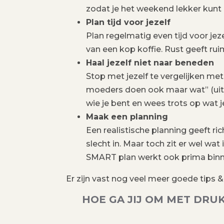
zodat je het weekend lekker kunt
Plan tijd voor jezelf
Plan regelmatig even tijd voor jez
van een kop koffie. Rust geeft rui
Haal jezelf niet naar beneden
Stop met jezelf te vergelijken met
moeders doen ook maar wat” (uits
wie je bent en wees trots op wat je
Maak een planning
Een realistische planning geeft ric
slecht in. Maar toch zit er wel wa
SMART plan werkt ook prima binne
Er zijn vast nog veel meer goede tips & t
HOE GA JIJ OM MET DRU