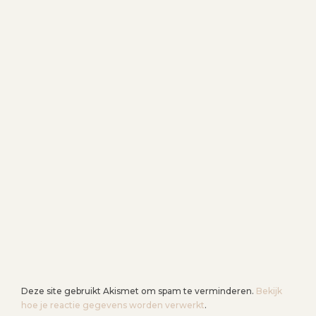
Deze site gebruikt Akismet om spam te verminderen.
Bekijk
hoe je reactie gegevens worden verwerkt
.