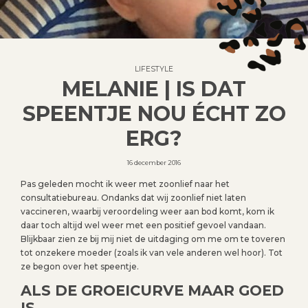
LIFESTYLE
MELANIE | IS DAT
SPEENTJE NOU ÉCHT ZO
ERG?
16 december 2016
Pas geleden mocht ik weer met zoonlief naar het
consultatiebureau. Ondanks dat wij zoonlief niet laten
vaccineren, waarbij veroordeling weer aan bod komt, kom ik
daar toch altijd wel weer met een positief gevoel vandaan.
Blijkbaar zien ze bij mij niet de uitdaging om me om te toveren
tot onzekere moeder (zoals ik van vele anderen wel hoor). Tot
ze begon over het speentje.
ALS DE GROEICURVE MAAR GOED
IS…