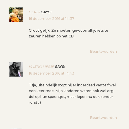
GERDI
SAYS:
16 december 2016 at 14:37
Groot gelijk! Ze moeten gewoon altijd iets te
zeuren hebben op het CB…
Beantwoorden
VLIJTIG LIESJE
SAYS:
16 december 2016 at 14:43
Tsja, uiteindelijk stopt hij er inderdaad vanzelf wel
een keer mee. Mijn kinderen waren ook wel erg
dol op hun speentjes, maar lopen nu ook zonder
rond : )
Beantwoorden