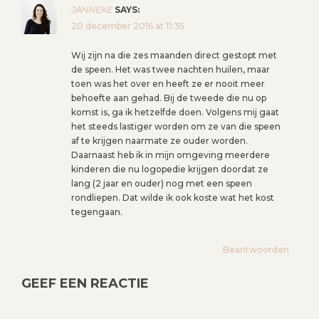
JANNEKE
SAYS:
20 december 2016 at 11:35
Wij zijn na die zes maanden direct gestopt met
de speen. Het was twee nachten huilen, maar
toen was het over en heeft ze er nooit meer
behoefte aan gehad. Bij de tweede die nu op
komst is, ga ik hetzelfde doen. Volgens mij gaat
het steeds lastiger worden om ze van die speen
af te krijgen naarmate ze ouder worden.
Daarnaast heb ik in mijn omgeving meerdere
kinderen die nu logopedie krijgen doordat ze
lang (2 jaar en ouder) nog met een speen
rondliepen. Dat wilde ik ook koste wat het kost
tegengaan.
Beantwoorden
GEEF EEN REACTIE