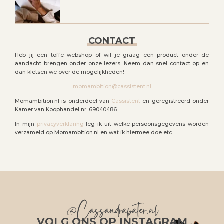
CONTACT
Heb jij een toffe webshop of wil je graag een product onder de
aandacht brengen onder onze lezers. Neem dan snel contact op en
dan kletsen we over de mogelijkheden!
momambition@cassistent.nl
Momambition.nl is onderdeel van
Cassistent
en geregistreerd onder
Kamer van Koophandel nr: 69040486
In mijn
privacyverklaring
leg ik uit welke persoonsgegevens worden
verzameld op Momambition.nl en wat ik hiermee doe etc.
@Cassandrapater.nl
VOLG ONS OP INSTAGRAM