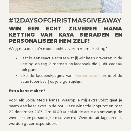
#12DAYSOFCHRISTMASGIVEAWAY
WIN EEN ECHT ZILVEREN MAMA
KETTING VAN KAYA SIERADEN EN
PERSONALISEER HEM ZELF!
Wil jij nou ook zo’n mooie echt zilveren mama ketting?
Laat in een reactie achter wat jij wilt laten graveren in de
ketting en tag 2 mama’s op facebook die jij dit cadeau
ook gunt
Like de facebookpagina van
Momambition
en deel de
actie (openbaar) op je eigen tijdlijn.
Extra kans maken?
Voor elk Social Media kanaal waarop je mij extra volgt gaat je
naam een keer extra in de pot. Deze winactie loopt tot en met
22 december 2016. Om 16.00 uur sluit de actie en ontvangt de
winnaar een persoonlijke mail van mij. Over de uitslag kan niet
worden gecorrespondeerd.