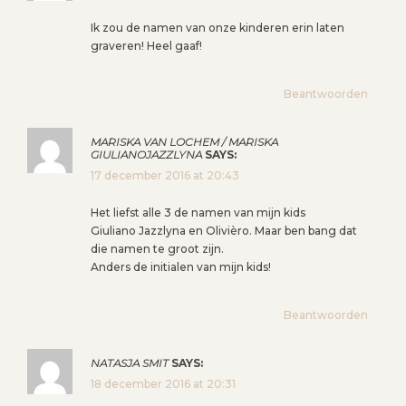
Ik zou de namen van onze kinderen erin laten
graveren! Heel gaaf!
Beantwoorden
MARISKA VAN LOCHEM / MARISKA
GIULIANOJAZZLYNA
SAYS:
17 december 2016 at 20:43
Het liefst alle 3 de namen van mijn kids
Giuliano Jazzlyna en Olivièro. Maar ben bang dat
die namen te groot zijn.
Anders de initialen van mijn kids!
Beantwoorden
NATASJA SMIT
SAYS:
18 december 2016 at 20:31