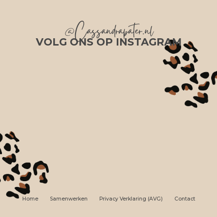
@Cassandrapater.nl
VOLG ONS OP INSTAGRAM
Home
Samenwerken
Privacy Verklaring (AVG)
Contact