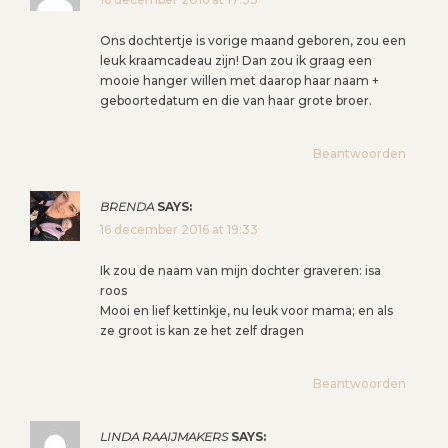
Ons dochtertje is vorige maand geboren, zou een
leuk kraamcadeau zijn! Dan zou ik graag een
mooie hanger willen met daarop haar naam +
geboortedatum en die van haar grote broer.
Beantwoorden
BRENDA
SAYS:
16 december 2016 at 19:33
Ik zou de naam van mijn dochter graveren: isa
roos
Mooi en lief kettinkje, nu leuk voor mama; en als
ze groot is kan ze het zelf dragen
Beantwoorden
LINDA RAAIJMAKERS
SAYS: