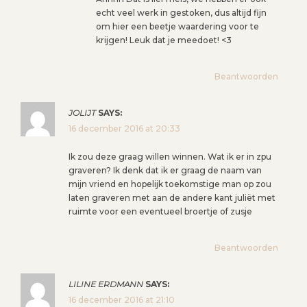
echt veel werk in gestoken, dus altijd fijn
om hier een beetje waardering voor te
krijgen! Leuk dat je meedoet! <3
Beantwoorden
JOLIJT
SAYS:
16 december 2016 at 20:33
Ik zou deze graag willen winnen. Wat ik er in zpu
graveren? Ik denk dat ik er graag de naam van
mijn vriend en hopelijk toekomstige man op zou
laten graveren met aan de andere kant juliët met
ruimte voor een eventueel broertje of zusje
Beantwoorden
LILINE ERDMANN
SAYS:
16 december 2016 at 21:10