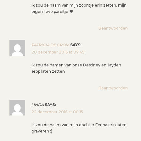
Ik zou de naam van mijn zoontje erin zetten, mijn
eigen lieve pareltje ♥
Beantwoorden
PATRICIA DE CROM
SAYS:
20 december 2016 at 07:49
Ik zou de namen van onze Destiney en Jayden
erop laten zetten
Beantwoorden
LINDA
SAYS:
22 december 2016 at 00:15
Ik zou de naam van mijn dochter Fenna erin laten
graveren :)