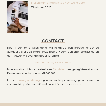
Mailchimp te ingewikkeld? Dit werkt beter
13 oktober 2025
CONTACT
Heb jij een toffe webshop of wil je graag een product onder de
aandacht brengen onder onze lezers. Neem dan snel contact op en
dan kletsen we over de mogelijkheden!
momambition@cassistent.nl
Momambition.nl is onderdeel van
Cassistent
en geregistreerd onder
Kamer van Koophandel nr: 69040486
In mijn
privacyverklaring
leg ik uit welke persoonsgegevens worden
verzameld op Momambition.nl en wat ik hiermee doe etc.