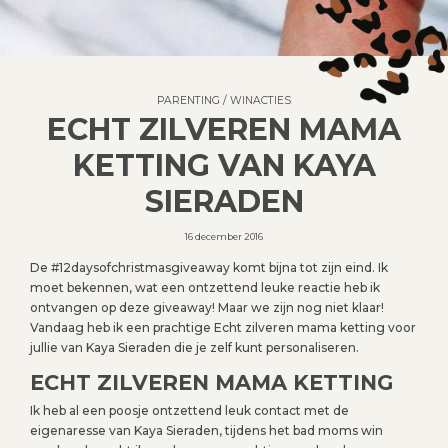
PARENTING
/
WINACTIES
ECHT ZILVEREN MAMA
KETTING VAN KAYA
SIERADEN
16 december 2016
De #12daysofchristmasgiveaway komt bijna tot zijn eind. Ik
moet bekennen, wat een ontzettend leuke reactie heb ik
ontvangen op deze giveaway! Maar we zijn nog niet klaar!
Vandaag heb ik een prachtige Echt zilveren mama ketting voor
jullie van Kaya Sieraden die je zelf kunt personaliseren.
ECHT ZILVEREN MAMA KETTING
Ik heb al een poosje ontzettend leuk contact met de
eigenaresse van Kaya Sieraden, tijdens het bad moms win