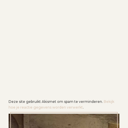
Deze site gebruikt Akismet om spam te verminderen.
Bekijk
hoe je reactie gegevens worden verwerkt
.