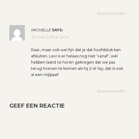
Beantwoorden
MICHELLE
SAYS:
30 mei 2016 at 16:24
Raar, maar ook wel fijn dat je dat hoofdstuk kan
afsluiten. Levi is er helaas nog niet ‘vanaf’, wel
hebben laatst te horen gekregen dat we pas
terug hoeven te komen als hij 2 is! Yay, dat is ook
al een mijlpaal!
Beantwoorden
GEEF EEN REACTIE