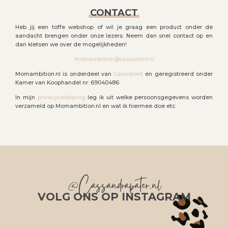
CONTACT
Heb jij een toffe webshop of wil je graag een product onder de
aandacht brengen onder onze lezers. Neem dan snel contact op en
dan kletsen we over de mogelijkheden!
momambition@cassistent.nl
Momambition.nl is onderdeel van
Cassistent
en geregistreerd onder
Kamer van Koophandel nr: 69040486
In mijn
privacyverklaring
leg ik uit welke persoonsgegevens worden
verzameld op Momambition.nl en wat ik hiermee doe etc.
@Cassandrapater.nl
VOLG ONS OP INSTAGRAM