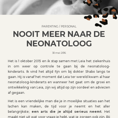
PARENTING
/
PERSONAL
NOOIT MEER NAAR DE
NEONATOLOOG
30 mei 2016
Het is 1 oktober 2015 en ik stap samen met Leia het ziekenhuis
in om weer op controle te gaan bij de neonatoloog-
kinderarts. Ik vind het altijd fijn om bij dokter Shabo langs te
gaan. Hij is vanaf het moment dat Leia ter wereld kwam al haar
neonatoloog-kinderarts en wanneer het gaat om de groei en
ontwikkeling van Leia, zijn wij altijd op zijn oordeel en adviezen
af gegaan.
Het is een vriendelijke man die je in moeilijke situaties aan het
lachen kan maken, de tijd voor je neemt en het aller
belangrijkste;
een arts die je altijd serieus neemt
. Het
maakt niet uit wat voor vraag je hebt, wat je zorgen ook zijn. Bij