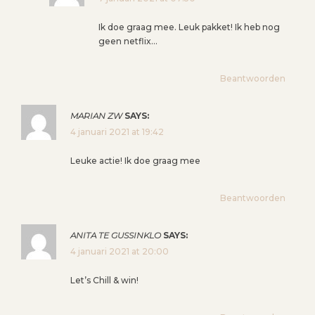
Ik doe graag mee. Leuk pakket! Ik heb nog
geen netflix…
Beantwoorden
MARIAN ZW
SAYS:
4 januari 2021 at 19:42
Leuke actie! Ik doe graag mee
Beantwoorden
ANITA TE GUSSINKLO
SAYS:
4 januari 2021 at 20:00
Let’s Chill & win!