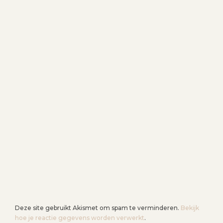
Deze site gebruikt Akismet om spam te verminderen.
Bekijk
hoe je reactie gegevens worden verwerkt
.