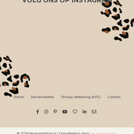
VOLG ONS OP INSTAGRAM
Home
Samenwerken
Privacy Verklaring (AVG)
Contact
© 2026 Momambition.nl | Ontwikkeling door
de Techkoningin