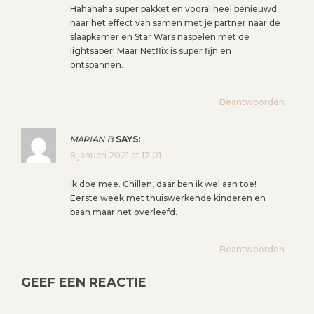
Hahahaha super pakket en vooral heel benieuwd
naar het effect van samen met je partner naar de
slaapkamer en Star Wars naspelen met de
lightsaber! Maar Netflix is super fijn en
ontspannen.
Beantwoorden
MARIAN B
SAYS:
8 januari 2021 at 17:01
Ik doe mee. Chillen, daar ben ik wel aan toe!
Eerste week met thuiswerkende kinderen en
baan maar net overleefd.
Beantwoorden
GEEF EEN REACTIE