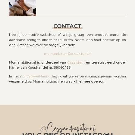
CONTACT
Heb jij een toffe webshop of wil je graag een product onder de
aandacht brengen onder onze lezers. Neem dan snel contact op en
dan kletsen we over de mogelijkheden!
momambition@cassistent.nl
Momambition.nl is onderdeel van
Cassistent
en geregistreerd onder
Kamer van Koophandel nr: 69040486
In mijn
privacyverklaring
leg ik uit welke persoonsgegevens worden
verzameld op Momambition.nl en wat ik hiermee doe etc.
@Cassandrapater.nl