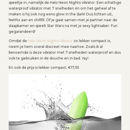
speeltje in, namelijk de Halo Neon Nights vibrator. Een schattige
waterproof vibrator met 7 snelheden én om het geheel af te
maken is hij ook nog eens glow in the dark! Dus lichten uit,
Netflix aan en chillllll. Of je gaat samen met je partner naar de
slaapkamer en speelt Star Wars na met je sexy lightsaber. Fun
gegarandeerd!
Omdat de
Halo Neon Nights vibrator
zo lekker compact is,
neem je hem overal discreet mee naartoe. Zoals ik al
benoemde is deze vibrator met 7 snelheden waterproof en dus
ook te gebruiken in de douche en in bad. Yay!
En ook de prijs is lekker compact: €17,95