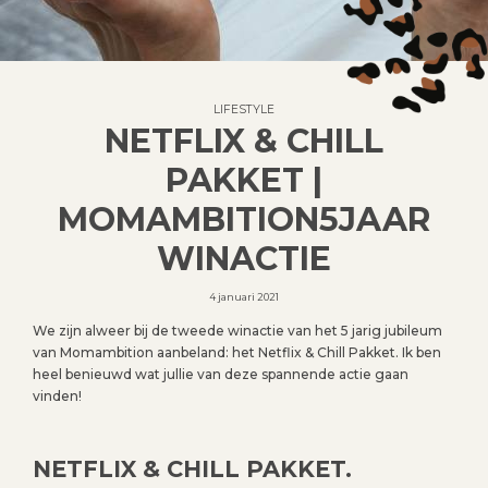
LIFESTYLE
NETFLIX & CHILL
PAKKET |
MOMAMBITION5JAAR
WINACTIE
4 januari 2021
We zijn alweer bij de tweede winactie van het 5 jarig jubileum
van Momambition aanbeland: het Netflix & Chill Pakket. Ik ben
heel benieuwd wat jullie van deze spannende actie gaan
vinden!
NETFLIX & CHILL PAKKET.